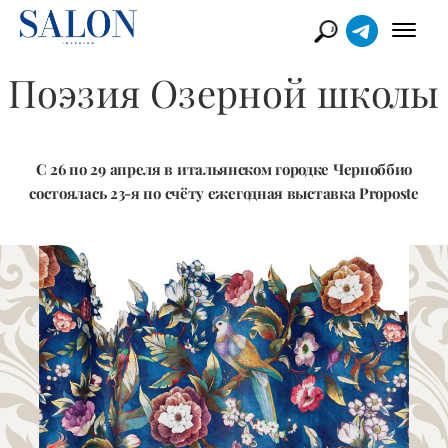
Поэзия Озерной школы
С 26 по 29 апреля в итальянском городке Черноббио
состоялась 23-я по счёту ежегодная выставка Proposte