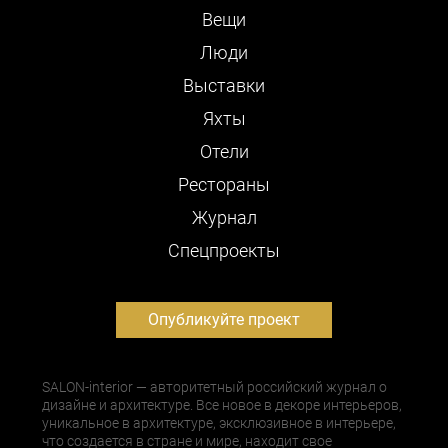
Вещи
Люди
Выставки
Яхты
Отели
Рестораны
Журнал
Cпецпроекты
Опубликуйте проект
SALON-interior — авторитетный российский журнал о
дизайне и архитектуре. Все новое в декоре интерьеров,
уникальное в архитектуре, эксклюзивное в интерьере,
что создается в стране и мире, находит свое