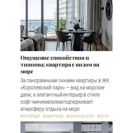
Ощущение спокойствия и
тишины: квартира с видом на
море
За панорамными окнами квартиры в ЖК
«Королевский парк» — вид на морские
дали, а элегантный интерьер в стиле
софт-минимализма подчеркивает
атмосферу отдыха на море.
#ИНТЕРЬЕР
#КВАРТИРЫ
#МИНИМАЛИЗМ
#СОЧИ