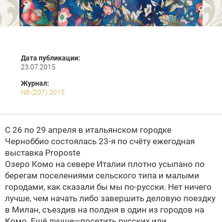
Дата публикации:
23.07.2015
Журнал:
N8 (207) 2015
С 26 по 29 апреля в итальянском городке
Черноббио состоялась 23-я по счёту ежегодная
выставка Proposte
Озеро Комо на севере Италии плотно усыпано по
берегам поселениями сельского типа и малыми
городами, как сказали бы мы по-русски. Нет ничего
лучше, чем начать либо завершить деловую поездку
в Милан, съездив на полдня в один из городов на
Комо. Ещё лучше—посетить русских или