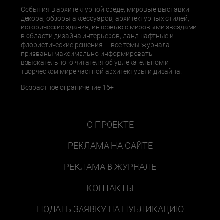
События в архитектурной среде, мировые выставки
декора, обзоры аксессуаров, архитектурных стилей,
исторические здания, интервью с мировыми звездами
в области дизайна интерьеров, ландшафтные и
флористические решения — все темы журнала
призваны максимально информировать
взыскательного читателя об увлекательном и
творческом мире частной архитектуры и дизайна.
Возрастное ограничение 16+
О ПРОЕКТЕ
РЕКЛАМА НА САЙТЕ
РЕКЛАМА В ЖУРНАЛЕ
КОНТАКТЫ
ПОДАТЬ ЗАЯВКУ НА ПУБЛИКАЦИЮ