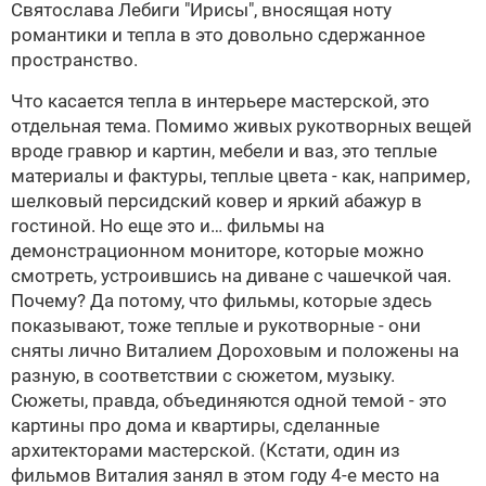
Святослава Лебиги "Ирисы", вносящая ноту
романтики и тепла в это довольно сдержанное
пространство.
Что касается тепла в интерьере мастерской, это
отдельная тема. Помимо живых рукотворных вещей
вроде гравюр и картин, мебели и ваз, это теплые
материалы и фактуры, теплые цвета - как, например,
шелковый персидский ковер и яркий абажур в
гостиной. Но еще это и… фильмы на
демонстрационном мониторе, которые можно
смотреть, устроившись на диване с чашечкой чая.
Почему? Да потому, что фильмы, которые здесь
показывают, тоже теплые и рукотворные - они
сняты лично
Виталием Дороховым
и положены на
разную, в соответствии с сюжетом, музыку.
Сюжеты, правда, объединяются одной темой - это
картины про дома и квартиры, сделанные
архитекторами мастерской. (Кстати, один из
фильмов Виталия занял в этом году
4-е место
на