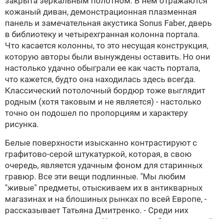
закрыта зеркальным полотном. В нем отражаются
кожаный диван, демонстрационная плазменная
панель и замечательная акустика Sonus Faber, дверь
в библиотеку и четырехгранная колонна портала.
Что касается колонны, то это несущая конструкция,
которую авторы были вынуждены оставить. Но они
настолько удачно обыграли ее как часть портала,
что кажется, будто она находилась здесь всегда.
Классический потолочный бордюр тоже выглядит
родным (хотя таковым и не является) - настолько
точно он подошел по пропорциям и характеру
рисунка.
Белые поверхности изысканно контрастируют с
графитово-серой штукатуркой, которая, в свою
очередь, является удачным фоном для старинных
гравюр. Все эти вещи подлинные. "Мы любим
"живые" предметы, отыскиваем их в антикварных
магазинах и на блошиных рынках по всей Европе, -
рассказывает
Татьяна Дмитренко
. - Среди них