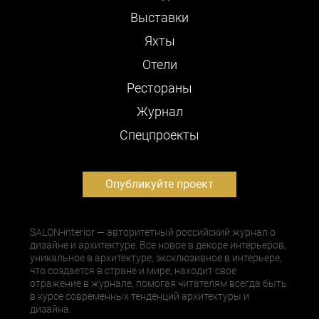
Выставки
Яхты
Отели
Рестораны
Журнал
Cпецпроекты
Опубликуйте проект
SALON-interior — авторитетный российский журнал о
дизайне и архитектуре. Все новое в декоре интерьеров,
уникальное в архитектуре, эксклюзивное в интерьере,
что создается в стране и мире, находит свое
отражение в журнале, помогая читателям всегда быть
в курсе современных тенденций архитектуры и
дизайна.