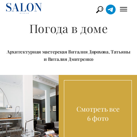
Погода в доме
Архитектурная мастерская Виталия Дорохова, Татьяны
и Виталия Дмитренко
Смотреть все
6 фото