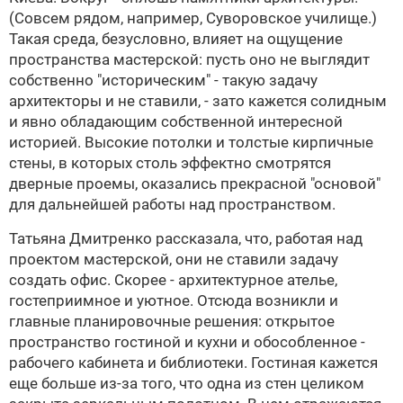
(Совсем рядом, например, Суворовское училище.)
Такая среда, безусловно, влияет на ощущение
пространства мастерской: пусть оно не выглядит
собственно "историческим" - такую задачу
архитекторы и не ставили, - зато кажется солидным
и явно обладающим собственной интересной
историей. Высокие потолки и толстые кирпичные
стены, в которых столь эффектно смотрятся
дверные проемы, оказались прекрасной "основой"
для дальнейшей работы над пространством.
Татьяна Дмитренко
рассказала, что, работая над
проектом мастерской, они не ставили задачу
создать офис. Скорее - архитектурное ателье,
гостеприимное и уютное. Отсюда возникли и
главные планировочные решения: открытое
пространство гостиной и кухни и обособленное -
рабочего кабинета и библиотеки. Гостиная кажется
еще больше из-за того, что одна из стен целиком