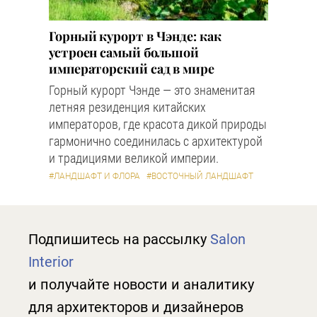
Горный курорт в Чэнде: как
устроен самый большой
императорский сад в мире
Горный курорт Чэнде — это знаменитая
летняя резиденция китайских
императоров, где красота дикой природы
гармонично соединилась с архитектурой
и традициями великой империи.
#ЛАНДШАФТ И ФЛОРА
#ВОСТОЧНЫЙ ЛАНДШАФТ
Подпишитесь на рассылку
Salon
Interior
и получайте новости и аналитику
для архитекторов и дизайнеров