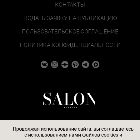
КОНТАКТЫ
ПОДАТЬ ЗАЯВКУ НА ПУБЛИКАЦИЮ
ПОЛЬЗОВАТЕЛЬСКОЕ СОГЛАШЕНИЕ
ПОЛИТИКА КОНФИДЕНЦИАЛЬНОСТИ
Продолжая использование сайта, вы соглашаетесь
c
использованием нами файлов cookies
и
© 2026