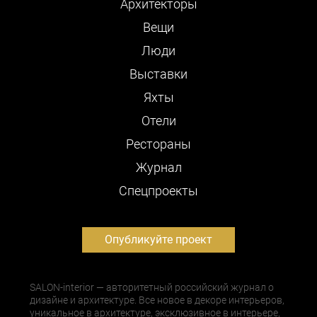
Архитекторы
Вещи
Люди
Выставки
Яхты
Отели
Рестораны
Журнал
Cпецпроекты
Опубликуйте проект
SALON-interior — авторитетный российский журнал о
дизайне и архитектуре. Все новое в декоре интерьеров,
уникальное в архитектуре, эксклюзивное в интерьере,