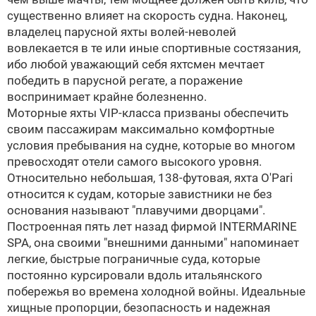
существенно влияет на скорость судна. Наконец,
владелец парусной яхты волей-неволей
вовлекается в те или иные спортивные состязания,
ибо любой уважающий себя яхтсмен мечтает
победить в парусной регате, а поражение
воспринимает крайне болезненно.
Моторные яхты VIP-класса призваны обеспечить
своим пассажирам максимально комфортные
условия пребывания на судне, которые во многом
превосходят отели самого высокого уровня.
Относительно небольшая, 138-футовая, яхта O'Pari
относится к судам, которые завистники не без
основания называют "плавучими дворцами".
Построенная пять лет назад фирмой INTERMARINE
SPA, она своими "внешними данными" напоминает
легкие, быстрые пограничные суда, которые
постоянно курсировали вдоль итальянского
побережья во времена холодной войны. Идеальные
хищные пропорции, безопасность и надежная