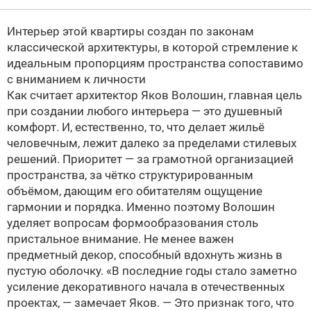
Интерьер этой квартиры создан по законам
классической архитектуры, в которой стремление к
идеальным пропорциям пространства сопоставимо
с вниманием к личности
Как считает архитектор Яков Волошин, главная цель
при создании любого интерьера — это душевный
комфорт. И, естественно, то, что делает жильё
человечным, лежит далеко за пределами стилевых
решений. Приоритет — за грамотной организацией
пространства, за чётко структурированным
объёмом, дающим его обитателям ощущение
гармонии и порядка. Именно поэтому Волошин
уделяет вопросам формообразования столь
пристальное внимание. Не менее важен
предметный декор, способный вдохнуть жизнь в
пустую оболочку. «В последние годы стало заметно
усиление декоративного начала в отечественных
проектах, — замечает Яков. — Это признак того, что