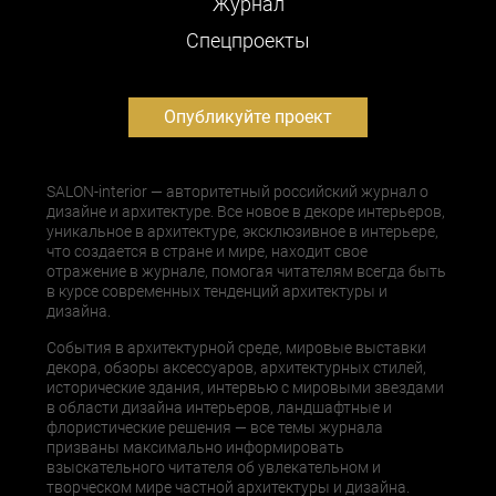
Журнал
Cпецпроекты
Опубликуйте проект
SALON-interior — авторитетный российский журнал о
дизайне и архитектуре. Все новое в декоре интерьеров,
уникальное в архитектуре, эксклюзивное в интерьере,
что создается в стране и мире, находит свое
отражение в журнале, помогая читателям всегда быть
в курсе современных тенденций архитектуры и
дизайна.
События в архитектурной среде, мировые выставки
декора, обзоры аксессуаров, архитектурных стилей,
исторические здания, интервью с мировыми звездами
в области дизайна интерьеров, ландшафтные и
флористические решения — все темы журнала
призваны максимально информировать
взыскательного читателя об увлекательном и
творческом мире частной архитектуры и дизайна.