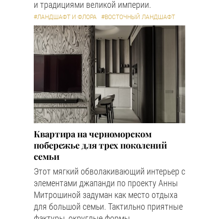
и традициями великой империи.
#ЛАНДШАФТ И ФЛОРА
#ВОСТОЧНЫЙ ЛАНДШАФТ
Квартира на черноморском
побережье для трех поколений
семьи
Этот мягкий обволакивающий интерьер с
элементами джапанди по проекту Анны
Митрошиной задуман как место отдыха
для большой семьи. Тактильно приятные
фактуры, округлые формы,