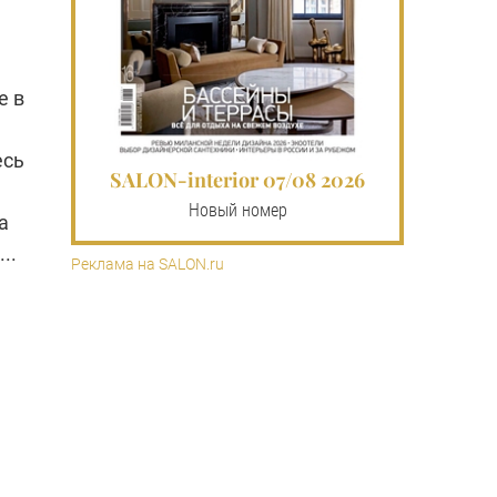
е в
есь
SALON-interior 07/08 2026
Новый номер
а
..
Реклама на SALON.ru