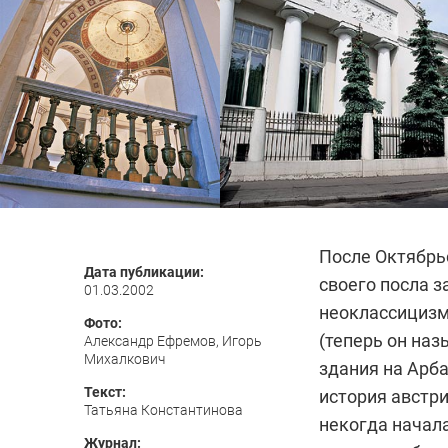
После Октябрь
Дата публикации:
своего посла 
01.03.2002
неоклассицизм
Фото:
(теперь он наз
Александр Ефремов, Игорь
Михалкович
здания на Арба
Текст:
история австр
Татьяна Константинова
некогда начала
Журнал: