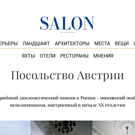
ЕРЬЕРЫ
ЛАНДШАФТ
АРХИТЕКТОРЫ
МЕСТА
ВЕЩИ
ЯХТЫ
ОТЕЛИ
РЕСТОРАНЫ
МНЕНИЯ
Посольство Австрии
рийской дипломатической миссии в России - московский осо
неоклассицизма, построенный в начале XX столетия