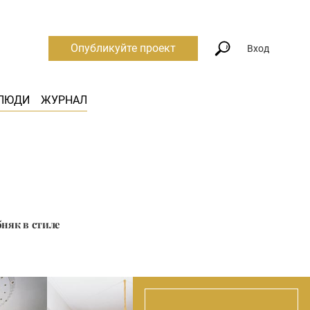
Опубликуйте проект
Вход
ЛЮДИ
ЖУРНАЛ
бняк в стиле