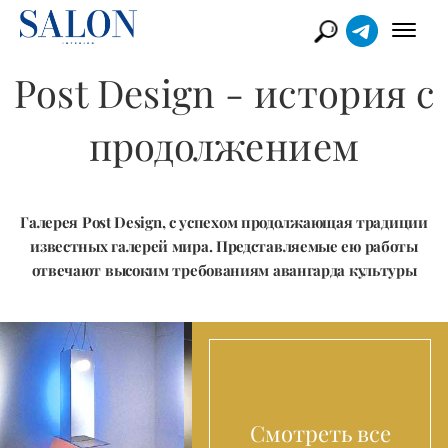
Post Design - история c
продолжением
Галерея Post Design, с успехом продолжающая традиции
известных галерей мира. Представляемые ею работы
отвечают высоким требованиям авангарда культуры
Смотреть все