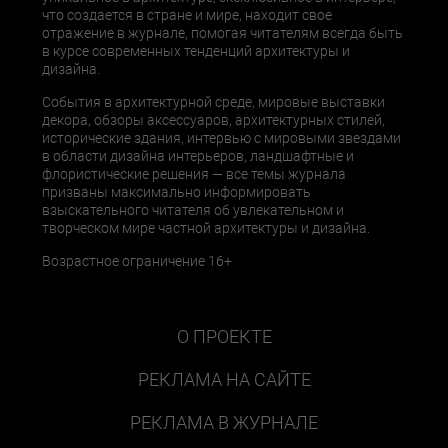
что создается в стране и мире, находит свое
отражение в журнале, помогая читателям всегда быть
в курсе современных тенденций архитектуры и
дизайна.
События в архитектурной среде, мировые выставки
декора, обзоры аксессуаров, архитектурных стилей,
исторические здания, интервью с мировыми звездами
в области дизайна интерьеров, ландшафтные и
флористические решения — все темы журнала
призваны максимально информировать
взыскательного читателя об увлекательном и
творческом мире частной архитектуры и дизайна.
Возрастное ограничение 16+
О ПРОЕКТЕ
РЕКЛАМА НА САЙТЕ
РЕКЛАМА В ЖУРНАЛЕ