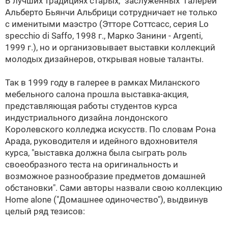
В лучших традициях старых, "заслуженных" галерей
Альберто Бьянчи Альбрици сотрудничает не только
с именитыми маэстро (Этторе Соттсасс, серия Lo
specchio di Saffo, 1998 г., Марко Занини - Argenti,
1999 г.), но и организовывает выставки коллекций
молодых дизайнеров, открывая новые таланты.
Так в 1999 году в галерее в рамках Миланского
мебельного салона прошла выставка-акция,
представляющая работы студентов курса
индустриального дизайна лондонского
Королевского колледжа искусств. По словам Рона
Арада, руководителя и идейного вдохновителя
курса, "выставка должна была сыграть роль
своеобразного теста на оригинальность и
возможное разнообразие предметов домашней
обстановки". Сами авторы назвали свою коллекцию
Home alone ("Домашнее одиночество"), выдвинув
целый ряд тезисов: