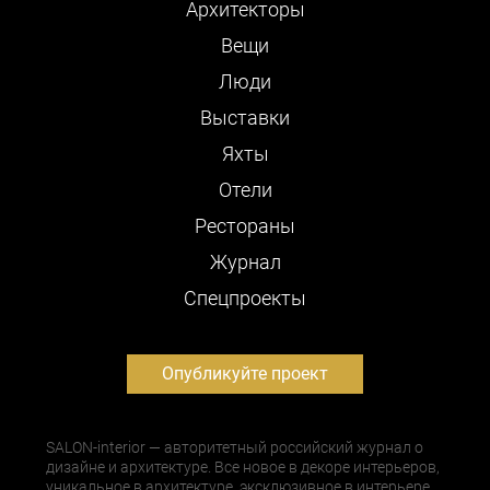
Архитекторы
Вещи
Люди
Выставки
Яхты
Отели
Рестораны
Журнал
Cпецпроекты
Опубликуйте проект
SALON-interior — авторитетный российский журнал о
дизайне и архитектуре. Все новое в декоре интерьеров,
уникальное в архитектуре, эксклюзивное в интерьере,