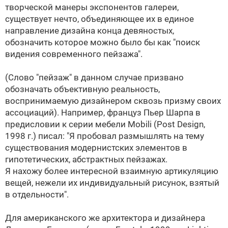
творческой манеры экспонентов галереи,
существует нечто, объединяющее их в единое
направление дизайна конца девяностых,
обозначить которое можно было бы как "поиск
видения современного пейзажа".
(Слово "пейзаж" в данном случае призвано
обозначать объективную реальность,
воспринимаемую дизайнером сквозь призму своих
ассоциаций). Например, француз Пьер Шарпа в
предисловии к серии мебели Mobili (Post Design,
1998 г.) писал: "Я пробовал размышлять на тему
существования модернистских элементов в
гипотетических, абстрактных пейзажах.
Я нахожу более интересной взаимную артикуляцию
вещей, нежели их индивидуальный рисунок, взятый
в отдельности".
Для американского же архитектора и дизайнера