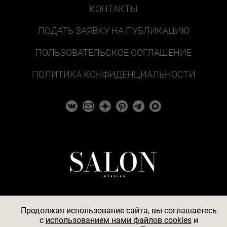
КОНТАКТЫ
ПОДАТЬ ЗАЯВКУ НА ПУБЛИКАЦИЮ
ПОЛЬЗОВАТЕЛЬСКОЕ СОГЛАШЕНИЕ
ПОЛИТИКА КОНФИДЕНЦИАЛЬНОСТИ
Продолжая использование сайта, вы соглашаетесь
c
использованием нами файлов cookies
и
© 2026