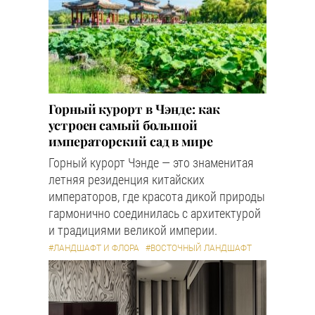
Горный курорт в Чэнде: как
устроен самый большой
императорский сад в мире
Горный курорт Чэнде — это знаменитая
летняя резиденция китайских
императоров, где красота дикой природы
гармонично соединилась с архитектурой
и традициями великой империи.
#ЛАНДШАФТ И ФЛОРА
#ВОСТОЧНЫЙ ЛАНДШАФТ