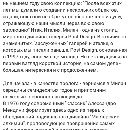
нынешнем году свою коллекцию: "После всех этих
лет мы думали о создании нескольких объектов,
ждали, пока они не обретут особенное тело и душу,
отражающую наши мысли через всю свою
эволюцию"
Итак, Италия, Милан - одна из столиц
мирового дизайна, галерея Post Design. В отличие от
знаменитых, "заслуженных" галерей и ателье, о
которых мы писали раньше, Post Design, основанная
в 1997 году, совсем еще молода. Но ее кажущаяся на
первый взгляд короткой история, на самом деле -
большая, интересная и с продолжением.
Для начала - в качестве пролога - вернемся в Милан
середины семидесятых годов и припомним
несколько основополагающих дат.
В 1976 году современный "классик" Алессандро
Мендини формирует здесь одно из первых
объединений радикального дизайна "Мастерские
алхимии", проповедующее превращение самых