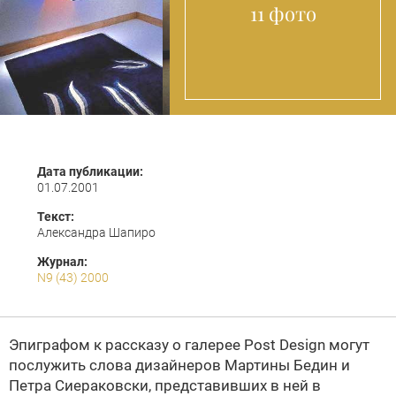
11 фото
Дата публикации:
01.07.2001
Текст:
Александра Шапиро
Журнал:
N9 (43) 2000
Эпиграфом к рассказу о галерее Post Design могут
послужить слова дизайнеров Мартины Бедин и
Петра Сиераковски, представивших в ней в