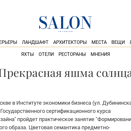
ЕРЬЕРЫ
ЛАНДШАФТ
АРХИТЕКТОРЫ
МЕСТА
ВЕЩИ
ЯХТЫ
ОТЕЛИ
РЕСТОРАНЫ
МНЕНИЯ
Прекрасная яшма солнц
скве в Институте экономики бизнеса (ул. Дубининска
х Государственного сертификационного курса
изайна" пройдет практическое занятие "Формирован
ого образа. Цветовая семантика предметно-