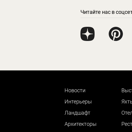
Читайте нас в соцсе
Новости
Выс
Интерьеры
Яхт
Ландшафт
Оте
Архитекторы
Рес