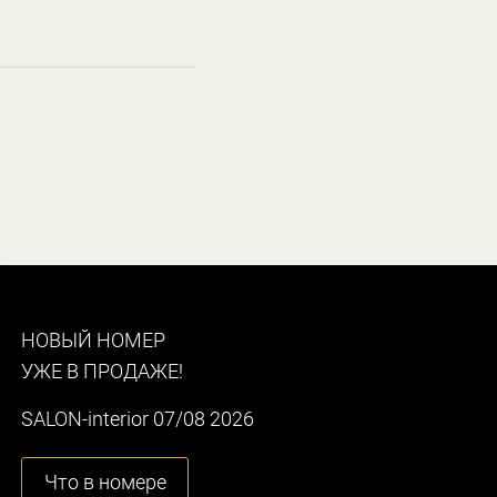
НОВЫЙ НОМЕР
УЖЕ В ПРОДАЖЕ!
SALON-interior 07/08 2026
Что в номере