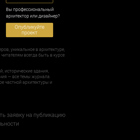
Вы профессиональный
архитектор или дизайнер?
Опубликуйте
проект
еров, уникальное в архитектуре,
 читателям всегда быть в курсе
й, исторические здания,
ния — все темы журнала
е частной архитектуры и
ть заявку на публикацию
льности