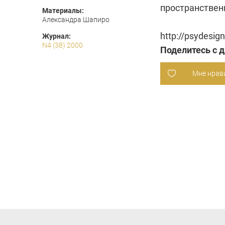
пространствен
Материалы:
Александра Шапиро
http://psydesign
Журнал:
N4 (38) 2000
Поделитесь с 
Мне нрав