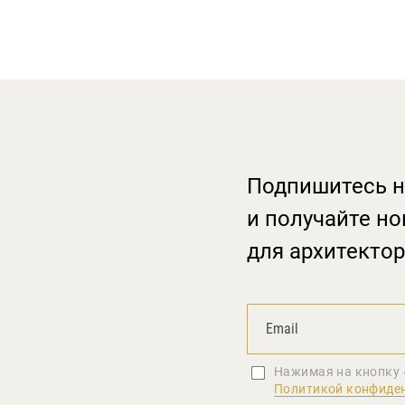
Подпишитесь н
и получайте но
для архитектор
Нажимая на кнопку 
Политикой конфиде