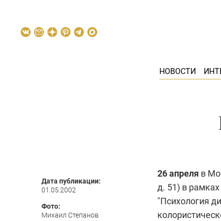
НОВОСТИ
ИНТ
26 апреля
в Мо
Дата публикации:
д. 51) в рамка
01.05.2002
"Психология д
Фото:
колористическ
Михаил Степанов