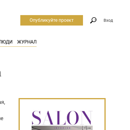
Опубликуйте проект
Вход
ЛЮДИ
ЖУРНАЛ
а
я,
ие