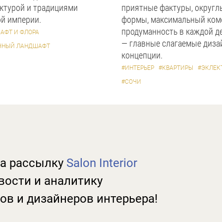
ктурой и традициями
приятные фактуры, округл
й империи.
формы, максимальный ком
продуманность в каждой д
АФТ И ФЛОРА
— главные слагаемые диза
ЧНЫЙ ЛАНДШАФТ
концепции.
#ИНТЕРЬЕР
#КВАРТИРЫ
#ЭКЛЕК
#СОЧИ
а рассылку
Salon Interior
вости и аналитику
ов и дизайнеров интерьера!