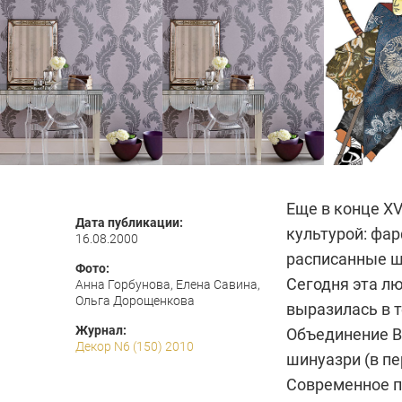
Еще в конце XV
Дата публикации:
культурой: фар
16.08.2000
расписанные ш
Фото:
Сегодня эта лю
Анна Горбунова, Елена Савина,
Ольга Дорощенкова
выразилась в 
Журнал:
Объединение В
Декор N6 (150) 2010
шинуазри (в пе
Современное п