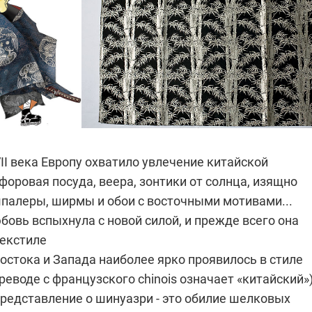
II века Европу охватило увлечение китайской
форовая посуда, веера, зонтики от солнца, изящно
палеры, ширмы и обои с восточными мотивами...
бовь вспыхнула с новой силой, и прежде всего она
текстиле
остока и Запада наиболее ярко проявилось в стиле
реводе с французского chinois означает «китайский»)
редставление о шинуазри - это обилие шелковых