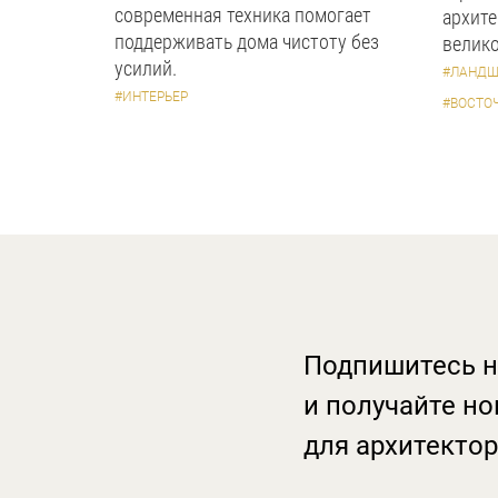
современная техника помогает
архите
поддерживать дома чистоту без
велико
усилий.
#ЛАНДШ
#ИНТЕРЬЕР
#ВОСТО
Подпишитесь н
и получайте но
для архитектор