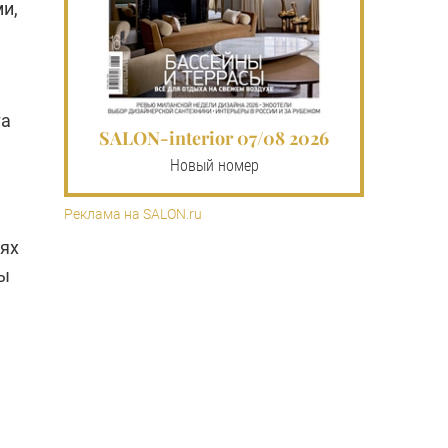
и,
ь
та
SALON-interior 07/08 2026
Новый номер
Реклама на SALON.ru
иях
ты