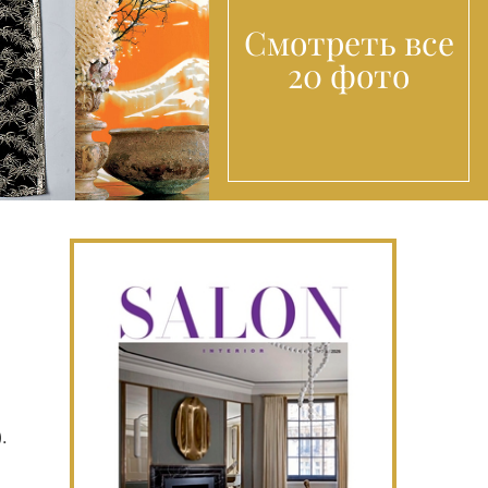
Смотреть все
20 фото
.