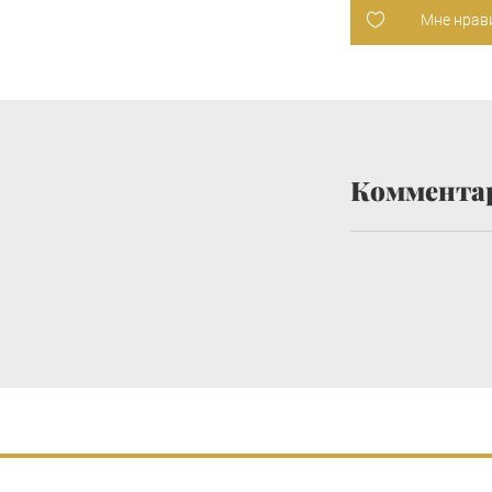
Мне нрав
Коммента