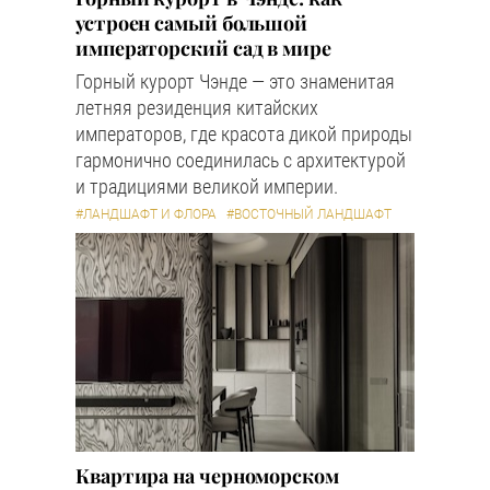
устроен самый большой
императорский сад в мире
Горный курорт Чэнде — это знаменитая
летняя резиденция китайских
императоров, где красота дикой природы
гармонично соединилась с архитектурой
и традициями великой империи.
#ЛАНДШАФТ И ФЛОРА
#ВОСТОЧНЫЙ ЛАНДШАФТ
Квартира на черноморском