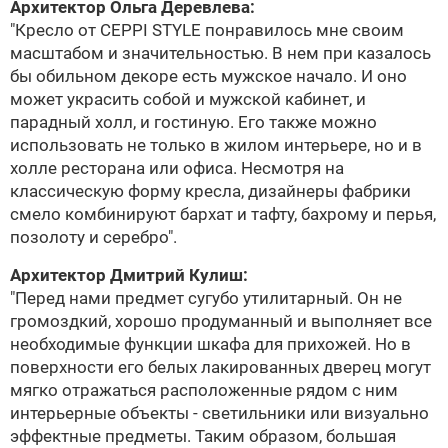
Архитектор Ольга Деревлева:
"Кресло от CEPPI STYLE понравилось мне своим
масштабом и значительностью. В нем при казалось
бы обильном декоре есть мужское начало. И оно
может украсить собой и мужской кабинет, и
парадный холл, и гостиную. Его также можно
использовать не только в жилом интерьере, но и в
холле ресторана или офиса. Несмотря на
классическую форму кресла, дизайнеры фабрики
смело комбинируют бархат и тафту, бахрому и перья,
позолоту и серебро".
Архитектор
Дмитрий Кулиш
:
"Перед нами предмет сугубо утилитарный. Он не
громоздкий, хорошо продуманный и выполняет все
необходимые функции шкафа для прихожей. Но в
поверхности его белых лакированных дверец могут
мягко отражаться расположенные рядом с ним
интерьерные объекты - светильники или визуально
эффектные предметы. Таким образом, большая