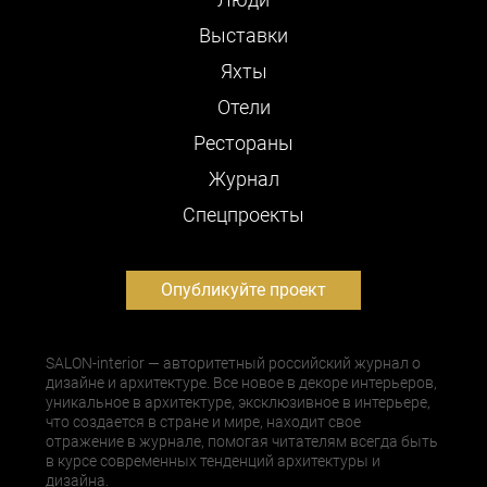
Выставки
Яхты
Отели
Рестораны
Журнал
Cпецпроекты
Опубликуйте проект
SALON-interior — авторитетный российский журнал о
дизайне и архитектуре. Все новое в декоре интерьеров,
уникальное в архитектуре, эксклюзивное в интерьере,
что создается в стране и мире, находит свое
отражение в журнале, помогая читателям всегда быть
в курсе современных тенденций архитектуры и
дизайна.