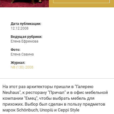
Дата публикации:
12.12.2008
Ведущая рубрики:
Елена Ефремова
Фото:
Елена Савина
Журнал:
N8 (130) 2008
На этот раз архитекторы пришли в
"Галерею
Neuhaus"
, к ресторану "Причал" и в офис мебельной
компании "Емец", чтобы выбрать мебель для
прихожих. Выбор был сделан в пользу предметов
марок
Schönbuch
,
Unopiù
и
Ceppi Style