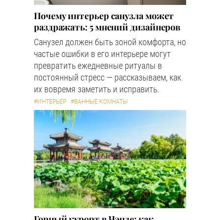
Почему интерьер санузла может
раздражать: 5 мнений дизайнеров
Санузел должен быть зоной комфорта, но
частые ошибки в его интерьере могут
превратить ежедневные ритуалы в
постоянный стресс — рассказываем, как
их вовремя заметить и исправить.
#ИНТЕРЬЕР
#ВАННЫЕ КОМНАТЫ
Горный курорт в Чэнде: как