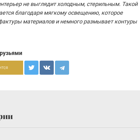
интерьер не выглядит холодным, стерильным. Такой
ается благодаря мягкому освещению, которое
фактуры материалов и немного размывает контуры
друзьями
ится
рии