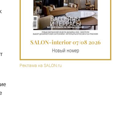
к
SALON-interior 07/08 2026
Новый номер
ет
Реклама на SALON.ru
щие
е