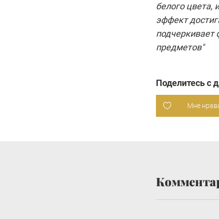
белого цвета, 
эффект достиг
подчеркивает 
предметов"
Поделитесь с 
Мне нрав
Коммента