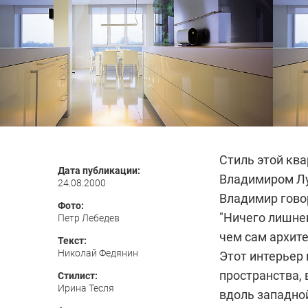
Стиль этой кв
Дата публикации:
Владимиром Л
24.08.2000
Владимир говор
Фото:
"Ничего лишне
Петр Лебедев
чем сам архит
Текст:
Николай Федянин
Этот интерьер 
пространства, 
Стилист:
Ирина Тесля
вдоль западной