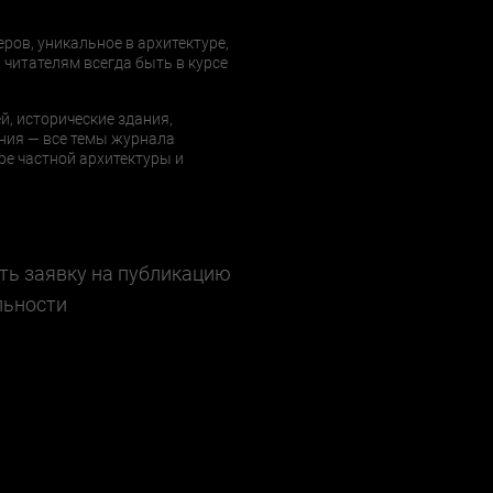
еров, уникальное в архитектуре,
 читателям всегда быть в курсе
й, исторические здания,
ния — все темы журнала
е частной архитектуры и
ть заявку на публикацию
льности