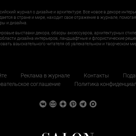
сийский журнал о дизайне и архитектуре. Все новое в декоре интерь
дается в стране и мире, находит свое отражение в журнале, помогая
ры и дизайна.
ировые выставки декора, обзоры аксессуаров, архитектурных стиле
области дизайна интерьеров, ландшафтные и флористические реше
ать взыскательного читателя об увлекательном и творческом мир
йте
Реклама в журнале
Контакты
Пода
вательское соглашение
Политика конфиденциа