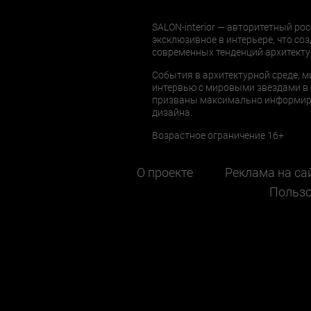
SALON-interior — авторитетный рос
эксклюзивное в интерьере, что соз
современных тенденций архитекту
События в архитектурной среде, м
интервью с мировыми звездами в 
призваны максимально информиров
дизайна.
Возрастное ограничение 16+
О проекте
Реклама на са
Пользо