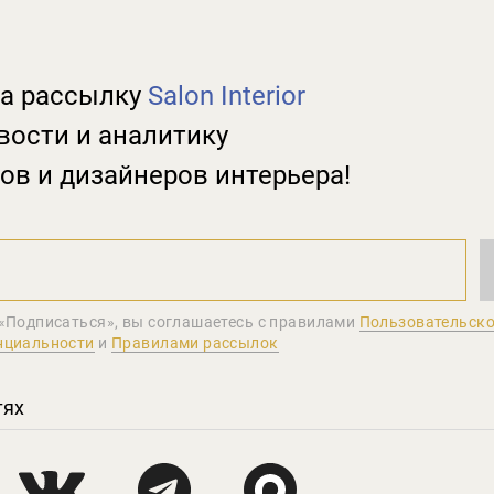
а рассылку
Salon Interior
вости и аналитику
ов и дизайнеров интерьера!
«Подписаться», вы соглашаетеcь с правилами
Пользовательско
нциальности
и
Правилами рассылок
тях