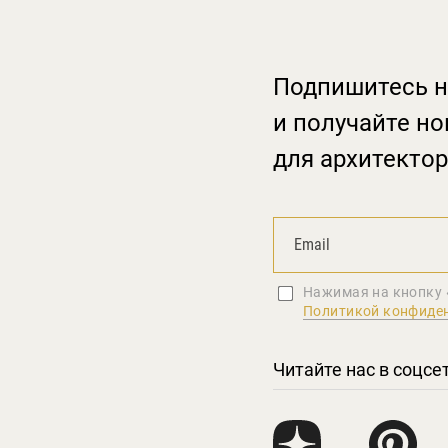
Подпишитесь н
и получайте но
для архитектор
Нажимая на кнопку 
Политикой конфиде
Читайте нас в соцсе