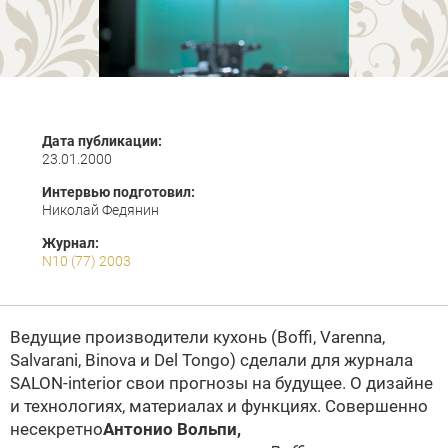
Дата публикации:
23.01.2000
Интервью подготовил:
Николай Федянин
Журнал:
N10 (77) 2003
Ведущие производители кухонь (
Boffi
, Varenna,
Salvarani,
Binova
и Del Tongo) сделали для журнала
SALON-interior свои прогнозы на будущее. О дизайне
и технологиях, материалах и функциях. Совершенно
несекретно
Антонио Вольпи,