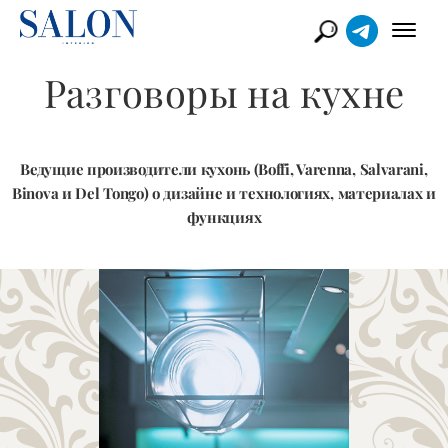
Разговоры на кухне
Ведущие производители кухонь (Boffi, Varenna, Salvarani,
Binova и Del Tongo) о дизайне и технологиях, материалах и
функциях