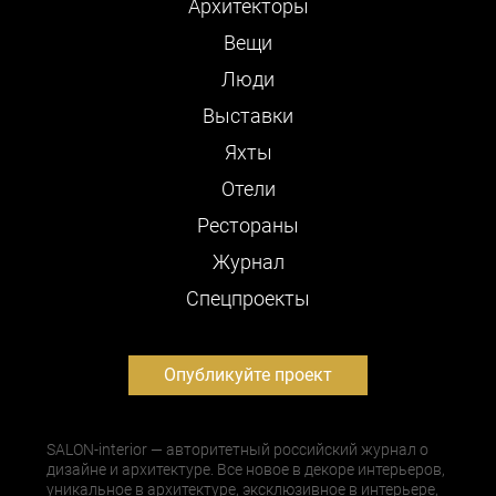
Архитекторы
Вещи
Люди
Выставки
Яхты
Отели
Рестораны
Журнал
Cпецпроекты
Опубликуйте проект
SALON-interior — авторитетный российский журнал о
дизайне и архитектуре. Все новое в декоре интерьеров,
уникальное в архитектуре, эксклюзивное в интерьере,