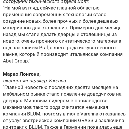
сотрудник технического отдела
Boffi
:
"На мой взгляд, сейчас главной областью
применения современных технологий стало
создание новых, более прочных и более дешевых
материалов для столешниц. Примерно два месяца
назад мы стали делать дверцы и столешницы из
нового, очень прочного синтетического материала
под названием Pral, своего рода искусственного
камня, который производит итальянская компания
Abet Group."
Марко Лонгони,
экспорт-менеджер Varenna:
"Главной новостью последних десяти месяцев на
мебельном рынке стало появление доводчиков на
дверцах. Мировым лидером в производстве
механизмов такого рода считается немецкая
компания
BLUM
, поэтому в июле Varenna отказалась
от услуг австрийской компании GRASS и заключила
контракт с
BLUM
. Также в Германии появилась еще