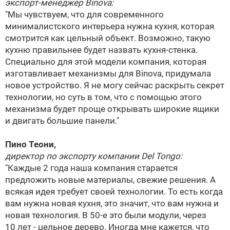
экспорт-менеджер
Binova
:
"Мы чувствуем, что для современного
минималистского интерьера нужна кухня, которая
смотрится как цельный объект. Возможно, такую
кухню правильнее будет назвать кухня-стенка.
Специально для этой модели компания, которая
изготавливает механизмы для
Binova
, придумала
новое устройство. Я не могу сейчас раскрыть секрет
технологии, но суть в том, что с помощью этого
механизма будет проще открывать широкие ящики
и двигать большие панели."
Пино Теони,
директор по экспорту компании Del Tongo:
"Каждые 2 года наша компания старается
предложить новые материалы, свежие решения. А
всякая идея требует своей технологии. То есть когда
вам нужна новая кухня, это значит, что вам нужна и
новая технология. В
50-е
это были модули, через
10 лет - цельное дерево. Иногда мне кажется, что