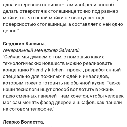
одна интересная новинка - там изобрели способ
делать отверстия в столешнице точно под размер
мойки, так что край мойки не выступает над
поверхностью столешницы, а составляет с ней одно
целое."
Серджио Кассина,
генеральный менеджер Salvarani:
"Сейчас мы думаем о том, с помощью каких
технологических новшеств можно реализовать
концепцию Friendly kitchen - проект, разработанный
специально для пожилых людей и инвалидов,
которым тяжело готовить на обычной кухне. Также
наши технологи ищут способ воплотить в жизнь
идею сменных панелей - нам хочется, чтобы человек
мог сам менять фасад дверей и шкафов, как панели
на сотовом телефоне."
Леарко Боллетта,