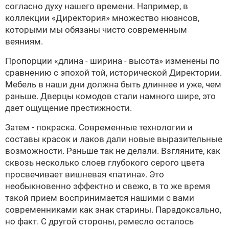
согласно духу нашего времени. Например, в
коллекции «Директория» множество нюансов,
которыми мы обязаны чисто современным
веяниям.
Пропорции «длина - ширина - высота» изменены по
сравнению с эпохой той, исторической Директории.
Мебель в наши дни должна быть длиннее и уже, чем
раньше. Дверцы комодов стали намного шире, это
дает ощущение престижности.
Затем - покраска. Современные технологии и
составы красок и лаков дали новые выразительные
возможности. Раньше так не делали. Взгляните, как
сквозь несколько слоев глубокого серого цвета
просвечивает вишневая «патина». Это
необыкновенно эффектно и свежо, в то же время
такой прием воспринимается нашими с вами
современниками как знак старины. Парадоксально,
но факт. С другой стороны, ремесло осталось