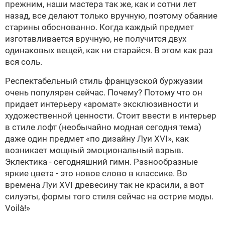
прежним, наши мастера так же, как и сотни лет
назад, все делают только вручную, поэтому обаяние
старины обоснованно. Когда каждый предмет
изготавливается вручную, не получится двух
одинаковых вещей, как ни старайся. В этом как раз
вся соль.
Респектабельный стиль французской буржуазии
очень популярен сейчас. Почему? Потому что он
придает интерьеру «аромат» эксклюзивности и
художественной ценности. Стоит ввести в интерьер
в стиле лофт (необычайно модная сегодня тема)
даже один предмет «по дизайну Луи XVI», как
возникает мощный эмоциональный взрыв.
Эклектика - сегодняшний гимн. Разнообразные
яркие цвета - это новое слово в классике. Во
времена Луи XVI древесину так не красили, а вот
силуэты, формы того стиля сейчас на острие моды.
Voilà!»