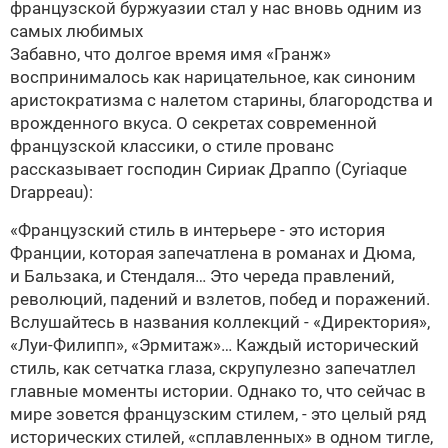
французской буржуазии стал у нас вновь одним из
самых любимых
Забавно, что долгое время имя «Гранж»
воспринималось как нарицательное, как синоним
аристократизма с налетом старины, благородства и
врожденного вкуса. О секретах современной
французской классики, о стиле прованс
рассказывает господин Сириак Драппо (Cyriaque
Drappeau):
«Французский стиль в интерьере - это история
Франции, которая запечатлена в романах и Дюма,
и Бальзака, и Стендаля… Это череда правлений,
революций, падений и взлетов, побед и поражений.
Вслушайтесь в названия коллекций - «Директория»,
«Луи-Филипп», «Эрмитаж»… Каждый исторический
стиль, как сетчатка глаза, скрупулезно запечатлел
главные моменты истории. Однако то, что сейчас в
мире зовется французским стилем, - это целый ряд
исторических стилей, «сплавленных» в одном тигле,