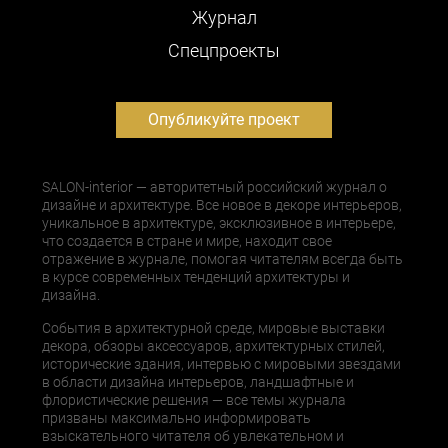
Журнал
Cпецпроекты
Опубликуйте проект
SALON-interior — авторитетный российский журнал о
дизайне и архитектуре. Все новое в декоре интерьеров,
уникальное в архитектуре, эксклюзивное в интерьере,
что создается в стране и мире, находит свое
отражение в журнале, помогая читателям всегда быть
в курсе современных тенденций архитектуры и
дизайна.
События в архитектурной среде, мировые выставки
декора, обзоры аксессуаров, архитектурных стилей,
исторические здания, интервью с мировыми звездами
в области дизайна интерьеров, ландшафтные и
флористические решения — все темы журнала
призваны максимально информировать
взыскательного читателя об увлекательном и