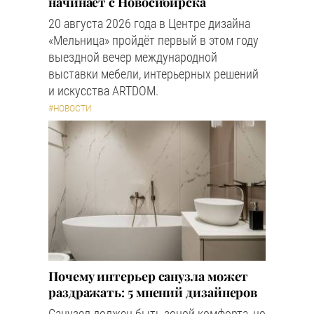
начинает с Новосибирска
20 августа 2026 года в Центре дизайна
«Мельница» пройдёт первый в этом году
выездной вечер международной
выставки мебели, интерьерных решений
и искусства ARTDOM.
#НОВОСТИ
Почему интерьер санузла может
раздражать: 5 мнений дизайнеров
Санузел должен быть зоной комфорта, но