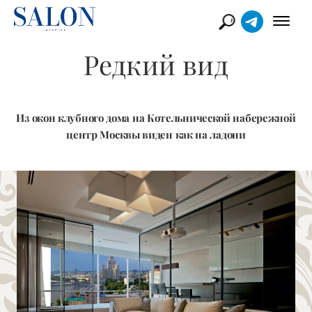
Редкий вид
Из окон клубного дома на Котельнической набережной
центр Москвы виден как на ладони