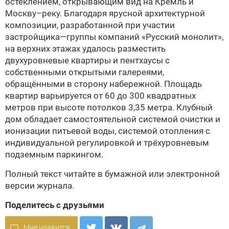
остеклением, открывающим вид на Кремль и
Москву–реку. Благодаря ярусной архитектурной
композиции, разработанной при участии
застройщика—группы компаний «Русский монолит»,
на верхних этажах удалось разместить
двухуровневые квартиры и пентхаусы с
собственными открытыми галереями,
обращёнными в сторону набережной. Площадь
квартир варьируется от 60 до 300 квадратных
метров при высоте потолков 3,35 метра. Клубный
дом обладает самостоятельной системой очистки и
ионизации питьевой воды, системой отопления с
индивидуальной регулировкой и трёхуровневым
подземным паркингом.
Полный текст читайте в бумажной или
электронной
версии
журнала.
Поделитесь с друзьями
Мне нравится