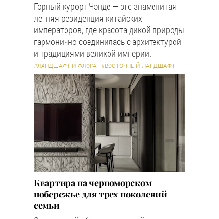
Горный курорт Чэнде — это знаменитая
летняя резиденция китайских
императоров, где красота дикой природы
гармонично соединилась с архитектурой
и традициями великой империи.
#ЛАНДШАФТ И ФЛОРА
#ВОСТОЧНЫЙ ЛАНДШАФТ
Квартира на черноморском
побережье для трех поколений
семьи