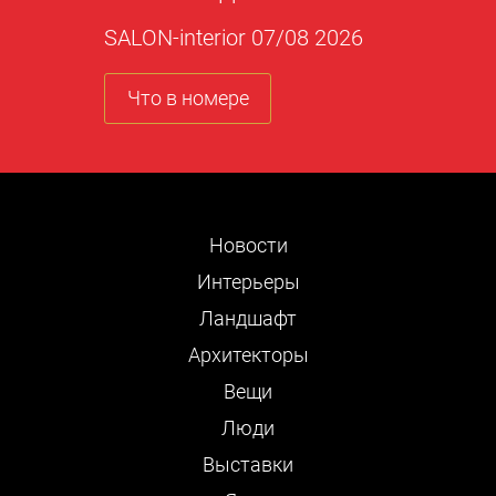
SALON-interior 07/08 2026
Что в номере
Новости
Интерьеры
Ландшафт
Архитекторы
Вещи
Люди
Выставки