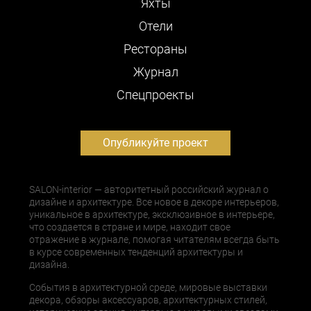
Яхты
Отели
Рестораны
Журнал
Cпецпроекты
Опубликуйте проект
SALON-interior — авторитетный российский журнал о
дизайне и архитектуре. Все новое в декоре интерьеров,
уникальное в архитектуре, эксклюзивное в интерьере,
что создается в стране и мире, находит свое
отражение в журнале, помогая читателям всегда быть
в курсе современных тенденций архитектуры и
дизайна.
События в архитектурной среде, мировые выставки
декора, обзоры аксессуаров, архитектурных стилей,