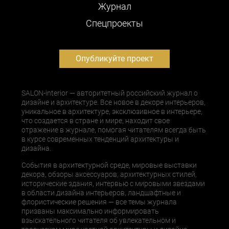
Журнал
Cпецпроекты
Опубликуйте проект
SALON-interior — авторитетный российский журнал о
дизайне и архитектуре. Все новое в декоре интерьеров,
уникальное в архитектуре, эксклюзивное в интерьере,
что создается в стране и мире, находит свое
отражение в журнале, помогая читателям всегда быть
в курсе современных тенденций архитектуры и
дизайна.
События в архитектурной среде, мировые выставки
декора, обзоры аксессуаров, архитектурных стилей,
исторические здания, интервью с мировыми звездами
в области дизайна интерьеров, ландшафтные и
флористические решения — все темы журнала
призваны максимально информировать
взыскательного читателя об увлекательном и