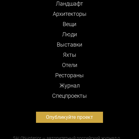
Ландшафт
Архитекторы
Вещи
Люди
Выставки
Яхты
Отели
Рестораны
Журнал
Cпецпроекты
Опубликуйте проект
SALON-interior — авторитетный российский журнал о