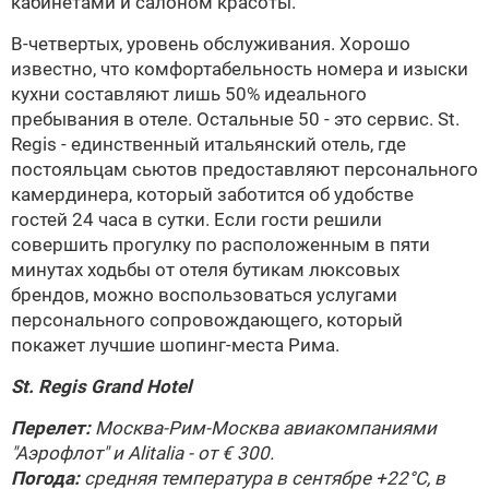
кабинетами и салоном красоты.
В-четвертых, уровень обслуживания. Хорошо
известно, что комфортабельность номера и изыски
кухни составляют лишь 50% идеального
пребывания в отеле. Остальные 50 - это сервис. St.
Regis - единственный итальянский отель, где
постояльцам сьютов предоставляют персонального
камердинера, который заботится об удобстве
гостей 24 часа в сутки. Если гости решили
совершить прогулку по расположенным в пяти
минутах ходьбы от отеля бутикам люксовых
брендов, можно воспользоваться услугами
персонального сопровождающего, который
покажет лучшие шопинг-места Рима.
St. Regis Grand Hotel
Перелет:
Москва-Рим-Москва авиакомпаниями
"Аэрофлот" и Alitalia - от € 300.
Погода:
средняя температура в сентябре +22°С, в