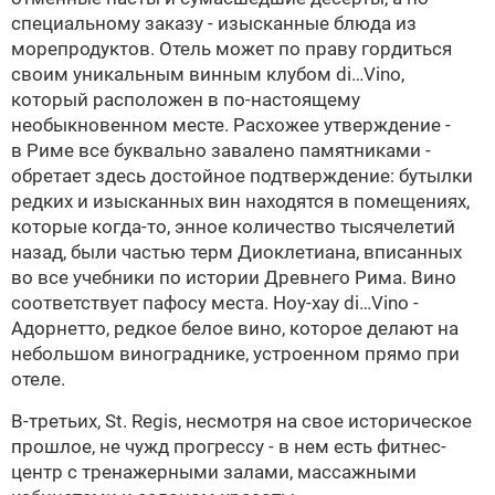
специальному заказу - изысканные блюда из
морепродуктов. Отель может по праву гордиться
своим уникальным винным клубом
di…Vino,
который расположен в по-настоящему
необыкновенном месте. Расхожее утверждение -
в Риме все буквально завалено памятниками -
обретает здесь достойное подтверждение: бутылки
редких и изысканных вин находятся в помещениях,
которые когда-то, энное количество тысячелетий
назад, были частью терм Диоклетиана, вписанных
во все учебники по истории Древнего Рима. Вино
соответствует пафосу места. Ноу-хау di…Vino -
Адорнетто, редкое белое вино, которое делают на
небольшом винограднике, устроенном прямо при
отеле.
В-третьих, St. Regis, несмотря на свое историческое
прошлое, не чужд прогрессу - в нем есть фитнес-
центр с тренажерными залами, массажными