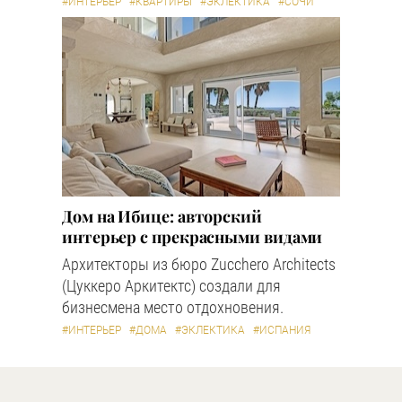
#ИНТЕРЬЕР
#КВАРТИРЫ
#ЭКЛЕКТИКА
#СОЧИ
Дом на Ибице: авторский
интерьер с прекрасными видами
Архитекторы из бюро Zucchero Architects
(Цуккеро Аркитектс) создали для
бизнесмена место отдохновения.
#ИНТЕРЬЕР
#ДОМА
#ЭКЛЕКТИКА
#ИСПАНИЯ