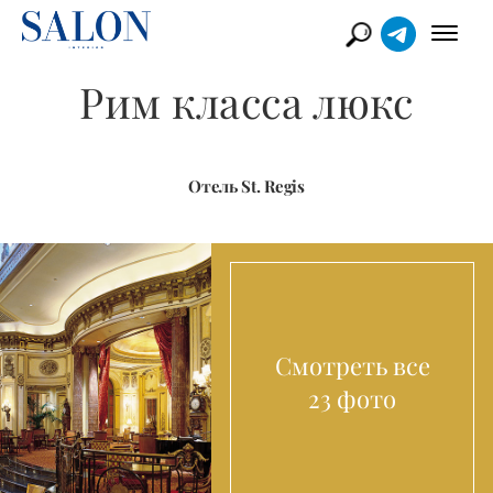
Рим класса люкс
Отель St. Regis
Смотреть все
23 фото