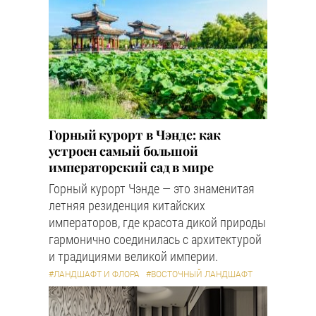
Горный курорт в Чэнде: как
устроен самый большой
императорский сад в мире
Горный курорт Чэнде — это знаменитая
летняя резиденция китайских
императоров, где красота дикой природы
гармонично соединилась с архитектурой
и традициями великой империи.
#ЛАНДШАФТ И ФЛОРА
#ВОСТОЧНЫЙ ЛАНДШАФТ