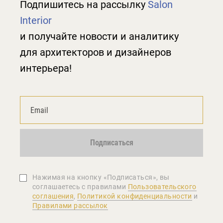
Подпишитесь на рассылку
Salon
Interior
и получайте новости и аналитику
для архитекторов и дизайнеров
интерьера!
Подписаться
Нажимая на кнопку «Подписаться», вы
соглашаетеcь с правилами
Пользовательского
соглашения
,
Политикой конфиденциальности
и
Правилами рассылок