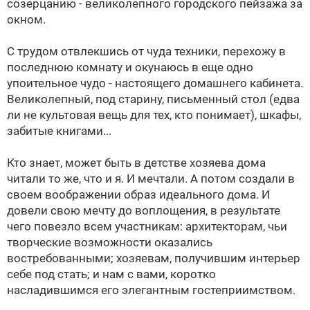
созерцанию - великолепного городского пейзажа за
окном.
С трудом отвлекшись от чуда техники, перехожу в
последнюю комнату и окунаюсь в еще одно
упоительное чудо - настоящего домашнего кабинета.
Великолепный, под старину, письменный стол (едва
ли не культовая вещь для тех, кто понимает), шкафы,
забитые книгами...
Кто знает, может быть в детстве хозяева дома
читали то же, что и я. И мечтали. А потом создали в
своем воображении образ идеального дома. И
довели свою мечту до воплощения, в результате
чего повезло всем участникам: архитекторам, чьи
творческие возможности оказались
востребованными; хозяевам, получившим интерьер
себе под стать; и нам с вами, коротко
насладившимся его элегантным гостеприимством.