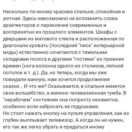
Несколько по-иному красива спальня, спокойная и
уютная. Здесь невозможно не вспомнить слова
архитекторов о перекличке современных и
воспринятых из прошлого элементов. Шкафы с
дверцами из матового стекла и расположенная по
диагонали кровать (последний "писк" интерьерной
моды) естественно сочетаются с тяжелыми
складками полога и другими "гостями" из прежних
времен (нога-колонна одного из столиков, лепной
потолок и т. д.). Да, но теперь, когда мы уже
повидали ванную, нам хочется продолжения
сказки... И что же? Оказывается, в спальне имеется
свое волшебство, а именно телевизионная тумба. В
"нерабочем" состоянии она попросту незаметна,
особенно если забросать ее подушками.
Но стоит нажать кнопку на пульте управления, как из
глубин выплывает телевизор. А когда он не нужен,
его так же легко убрать и предаться иному