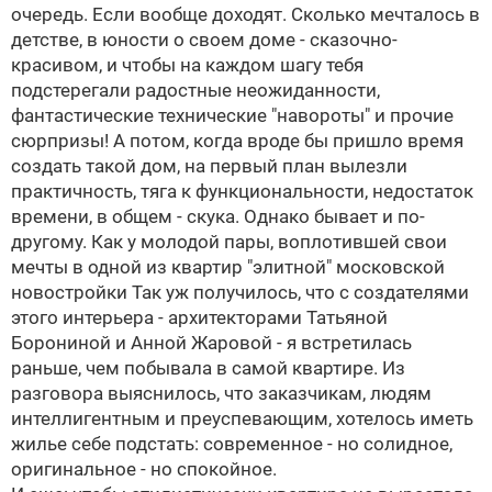
очередь. Если вообще доходят. Сколько мечталось в
детстве, в юности о своем доме - сказочно-
красивом, и чтобы на каждом шагу тебя
подстерегали радостные неожиданности,
фантастические технические "навороты" и прочие
сюрпризы! А потом, когда вроде бы пришло время
создать такой дом, на первый план вылезли
практичность, тяга к функциональности, недостаток
времени, в общем - скука. Однако бывает и по-
другому. Как у молодой пары, воплотившей свои
мечты в одной из квартир "элитной" московской
новостройки
Так уж получилось, что с создателями
этого интерьера - архитекторами Татьяной
Борониной и Анной Жаровой - я встретилась
раньше, чем побывала в самой квартире. Из
разговора выяснилось, что заказчикам, людям
интеллигентным и преуспевающим, хотелось иметь
жилье себе подстать: современное - но солидное,
оригинальное - но спокойное.