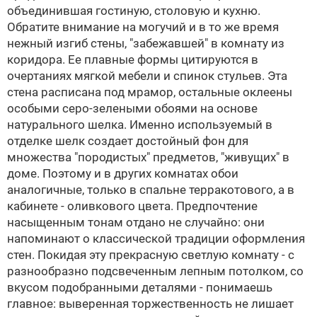
объединившая гостиную, столовую и кухню.
Обратите внимание на могучий и в то же время
нежный изгиб стены, "забежавшей" в комнату из
коридора. Ее плавные формы цитируются в
очертаниях мягкой мебели и спинок стульев. Эта
стена расписана под мрамор, остальные оклеены
особыми серо-зелеными обоями на основе
натурального шелка. Именно используемый в
отделке шелк создает достойный фон для
множества "породистых" предметов, "живущих" в
доме. Поэтому и в других комнатах обои
аналогичные, только в спальне терракотового, а в
кабинете - оливкового цвета. Предпочтение
насыщенным тонам отдано не случайно: они
напоминают о классической традиции оформления
стен. Покидая эту прекрасную светлую комнату - с
разнообразно подсвеченным лепным потолком, со
вкусом подобранными деталями - понимаешь
главное: выверенная торжественность не лишает