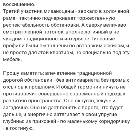
восхищению.
Третий участник мизансцены - зеркало в золоченой
раме - тактично подчеркивает торжественную
респектабельность обстановки. А сверху величаво
смотрит лепной потолок, вполне логичный в не
чуждом традиционности интерьере. Гипсовые
профили были выполнены по авторским эскизам, и
не просто для этой квартиры, но специально под эту
мебель.
Прошу заметить: впечатление традиционной
дорогой обстановки - без антиквариата, без прямых
отсылов к прошлому. И общей гармонии ничуть не
противоречит совершенно современный подход к
развитию пространства. Оно округло, текуче и
загадочно. Оно не дает понять с порога, что будет
дальше, и энергично затягивает в свои упругие
глубины: из прихожей - по маленькому коридорчику
- в гостиную.