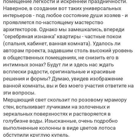
помещение легкости и искренней праздничности.
Наверное, в создании вот таких универсальных
интерьеров - под любое состояние души хозяев - и
проявляется по-настоящему мастерство
архитекторов. Однако мы замешкались, впереди
"серебряная изнанка" квартиры - частные покои
(спальня, кабинет, ванная комната). Удалось ли
авторам проекта, задавшим столь высокий уровень
в общественных помещениях, не снизить его в
интимных зонах? Будут ли и здесь нас ждать
всплески радости, оригинальные и красивые
решения и формы? Думаю, увидев изображение
ванной комнаты, вы и без моего участия ответите на
эти вопросы.
Мерцающий свет скользит по розовому мрамору
стен, вспыхивает лучиками на золоченых и
зеркальных поверхностях и растворяется в
голубизне воды. Изысканные, очень подробно
выполненные колонны в виде цветов лотоса
обступили круглую купель.