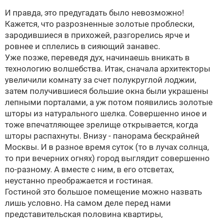
И правда, это предугадать было невозможно!
Кажется, что разрозненные золотые проблески,
зародившиеся в прихожей, разгорелись ярче и
ровнее и сплелись в сияющий занавес.
Уже позже, переведя дух, начинаешь вникать в
технологию волшебства. Итак, сначала архитекторы
увеличили комнату за счет полукруглой лоджии,
затем получившиеся большие окна были украшены
лепными порталами, а уж потом появились золотые
шторы из натурального шелка. Совершенно иное и
тоже впечатляющее зрелище открывается, когда
шторы распахнуты. Внизу - панорама бескрайней
Москвы. И в разное время суток (то в лучах солнца,
то при вечерних огнях) город выглядит совершенно
по-разному. А вместе с ним, в его отсветах,
неустанно преображается и гостиная.
Гостиной это большое помещение можно назвать
лишь условно. На самом деле перед нами
представительская половина квартиры,