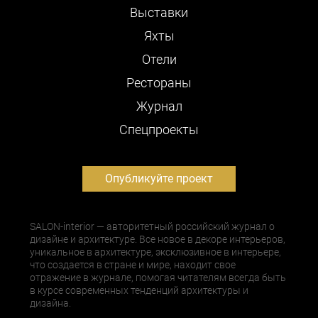
Выставки
Яхты
Отели
Рестораны
Журнал
Cпецпроекты
Опубликуйте проект
SALON-interior — авторитетный российский журнал о
дизайне и архитектуре. Все новое в декоре интерьеров,
уникальное в архитектуре, эксклюзивное в интерьере,
что создается в стране и мире, находит свое
отражение в журнале, помогая читателям всегда быть
в курсе современных тенденций архитектуры и
дизайна.