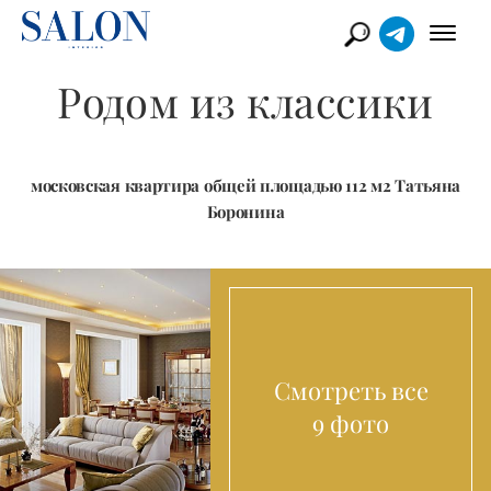
Родом из классики
московская квартира общей площадью 112 м2 Татьяна
Боронина
Смотреть все
9 фото