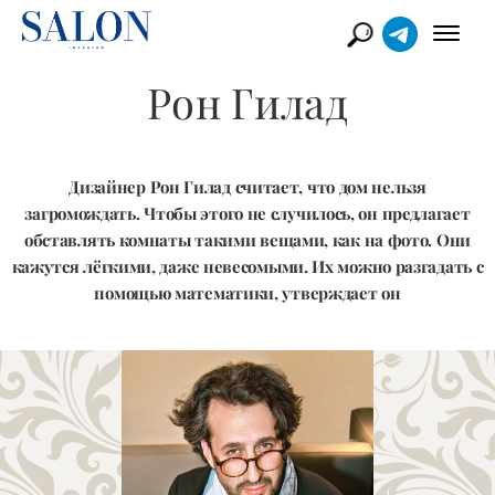
Рон Гилад
Дизайнер Рон Гилад считает, что дом нельзя
загромождать. Чтобы этого не случилось, он предлагает
обставлять комнаты такими вещами, как на фото. Они
кажутся лёгкими, даже невесомыми. Их можно разгадать с
помощью математики, утверждает он