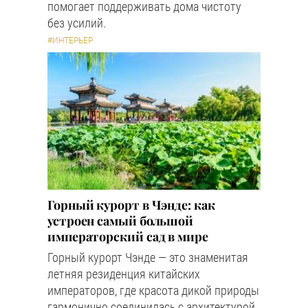
помогает поддерживать дома чистоту
без усилий.
#ИНТЕРЬЕР
Горный курорт в Чэнде: как
устроен самый большой
императорский сад в мире
Горный курорт Чэнде — это знаменитая
летняя резиденция китайских
императоров, где красота дикой природы
гармонично соединилась с архитектурой