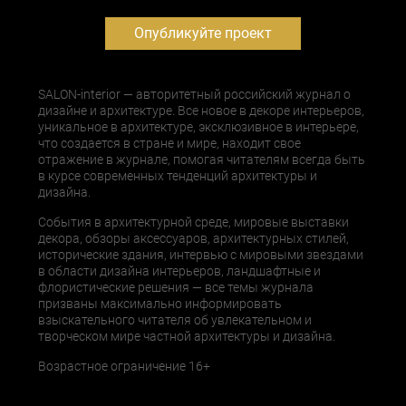
Опубликуйте проект
SALON-interior — авторитетный российский журнал о
дизайне и архитектуре. Все новое в декоре интерьеров,
уникальное в архитектуре, эксклюзивное в интерьере,
что создается в стране и мире, находит свое
отражение в журнале, помогая читателям всегда быть
в курсе современных тенденций архитектуры и
дизайна.
События в архитектурной среде, мировые выставки
декора, обзоры аксессуаров, архитектурных стилей,
исторические здания, интервью с мировыми звездами
в области дизайна интерьеров, ландшафтные и
флористические решения — все темы журнала
призваны максимально информировать
взыскательного читателя об увлекательном и
творческом мире частной архитектуры и дизайна.
Возрастное ограничение 16+