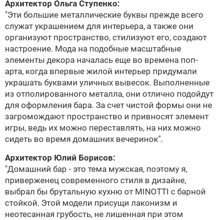
Архитектор
Ольга Ступенко
:
"Эти большие металлические буквы прежде всего
служат украшением для интерьера, а также они
организуют пространство, стилизуют его, создают
настроение. Мода на подобные масштабные
элементы декора началась еще во времена поп-
арта, когда впервые жилой интерьер придумали
украшать буквами уличных вывесок. Выполненные
из отполированного металла, они отлично подойдут
для оформления бара. За счет чистой формы они не
загромождают пространство и привносят элемент
игры, ведь их можно переставлять, на них можно
сидеть во время домашних вечеринок".
Архитектор
Юлий Борисов
:
"Домашний бар - это тема мужская, поэтому я,
приверженец современного стиля в дизайне,
выбрал бы брутальную кухню от
MINOTTI
с барной
стойкой. Этой модели присущи лаконизм и
неотесанная грубость, не лишенная при этом