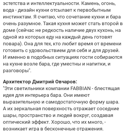
эстетства и интеллектуальности. Камень, огонь,
вода - дизайн кухни отсылает к первобытным
инстинктам. Я считаю, что сочетание кухни и бара
очень разумное. Такая кухня может стать второй в
доме (сейчас не редкость наличие двух кухонь, на
одной из которых еду на каждый день готовят
повара). Она для тех, кто любит время от времени
готовить c удовольствием для себя и для друзей.
И именно в подобных ситуациях гости собираются
на кухне возле бара, где уместны и напитки, и
разговоры".
Архитектор
Дмитрий Овчаров
:
"Эти светильники компании
FABBIAN
- блестящая
идея для интерьера бара. Они имеют
выразительную и самодостаточную форму шара.
А их зеркальная поверхность отражает соседние
шары, пространство и людей вокруг, создавая
оптический эффект. Хорошо, что их много, -
возникает игра в бесконечные отражения.