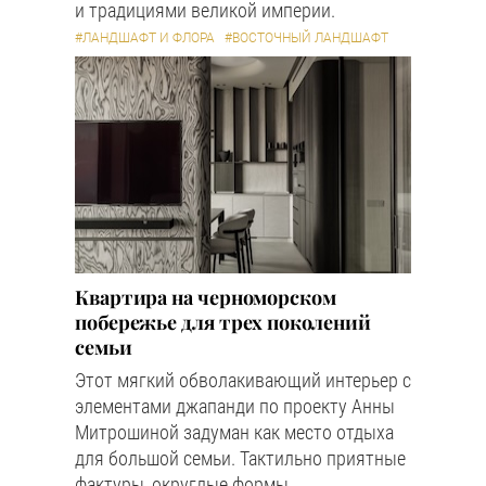
и традициями великой империи.
#ЛАНДШАФТ И ФЛОРА
#ВОСТОЧНЫЙ ЛАНДШАФТ
Квартира на черноморском
побережье для трех поколений
семьи
Этот мягкий обволакивающий интерьер с
элементами джапанди по проекту Анны
Митрошиной задуман как место отдыха
для большой семьи. Тактильно приятные
фактуры, округлые формы,