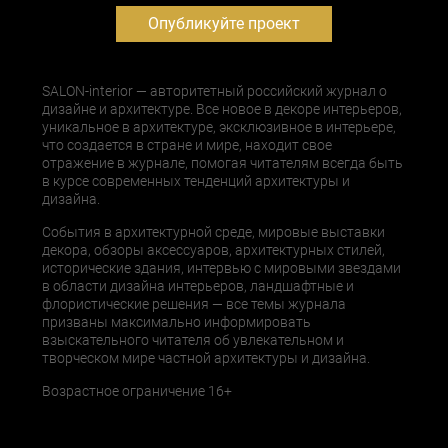
Опубликуйте проект
SALON-interior — авторитетный российский журнал о
дизайне и архитектуре. Все новое в декоре интерьеров,
уникальное в архитектуре, эксклюзивное в интерьере,
что создается в стране и мире, находит свое
отражение в журнале, помогая читателям всегда быть
в курсе современных тенденций архитектуры и
дизайна.
События в архитектурной среде, мировые выставки
декора, обзоры аксессуаров, архитектурных стилей,
исторические здания, интервью с мировыми звездами
в области дизайна интерьеров, ландшафтные и
флористические решения — все темы журнала
призваны максимально информировать
взыскательного читателя об увлекательном и
творческом мире частной архитектуры и дизайна.
Возрастное ограничение 16+