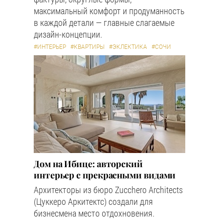
максимальный комфорт и продуманность
в каждой детали — главные слагаемые
дизайн-концепции.
#ИНТЕРЬЕР
#КВАРТИРЫ
#ЭКЛЕКТИКА
#СОЧИ
Дом на Ибице: авторский
интерьер с прекрасными видами
Архитекторы из бюро Zucchero Architects
(Цуккеро Аркитектс) создали для
бизнесмена место отдохновения.