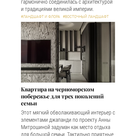
гармонично соединилась с архитектурой
и традициями великой империи.
#ЛАНДШАФТ И ФЛОРА
#ВОСТОЧНЫЙ ЛАНДШАФТ
Квартира на черноморском
побережье для трех поколений
семьи
Этот мягкий обволакивающий интерьер с
элементами джапанди по проекту Анны
Митрошиной задуман как место отдыха
для большой семьи. Тактильно приятные