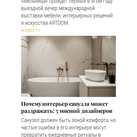
«Мельница» пройдёт первый в этом году
выездной вечер международной
выставки мебели, интерьерных решений
и искусства ARTDOM.
#НОВОСТИ
Почему интерьер санузла может
раздражать: 5 мнений дизайнеров
Санузел должен быть зоной комфорта, но
частые ошибки в его интерьере могут
превратить ежедневные ритуалы в