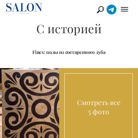
С историей
Finex: полы из состаренного дуба
Смотреть все
5 фото