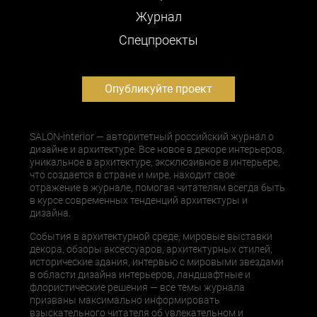
Журнал
Cпецпроекты
Опубликуйте проект
SALON-interior — авторитетный российский журнал о
дизайне и архитектуре. Все новое в декоре интерьеров,
уникальное в архитектуре, эксклюзивное в интерьере,
что создается в стране и мире, находит свое
отражение в журнале, помогая читателям всегда быть
в курсе современных тенденций архитектуры и
дизайна.
События в архитектурной среде, мировые выставки
декора, обзоры аксессуаров, архитектурных стилей,
исторические здания, интервью с мировыми звездами
в области дизайна интерьеров, ландшафтные и
флористические решения — все темы журнала
призваны максимально информировать
взыскательного читателя об увлекательном и