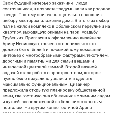
Cвой будущий интерьер заказчики—люди
состоявшиеся, в возрасте—задумывали как родовое
гнездо. Поэтому они очень тщательно подошли к
выбору месторасположения дома. В итоге их выбор
пал на жилой комплекс в Оболенском переулке и на
квартиру, выходящую окнами на парк–усадьбу
Трубецких. Пригласив к оформлению дизайнера
Арину Невинскую, хозяева оговорили, что это
должен быть тёплый и по-семейному домашний
интерьер с многообразными фактурами, текстилем,
дорогими и памятными для семьи вещами и
интересной цветовой гаммой. Второй важной
задачей стала работа с пространством, которое
нужно было визуально увеличить и сделать
максимально функциональным. Дизайнер
предложила открытую планировку общественной
зоны, где гостиную она объединила с зимним садом
и кухней, расположенной за большим открытым
порталом. На другом конце гостиной Арина