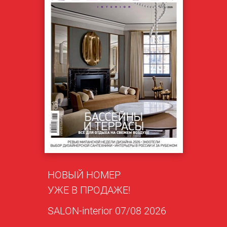
НОВЫЙ НОМЕР
УЖЕ В ПРОДАЖЕ!
SALON-interior 07/08 2026