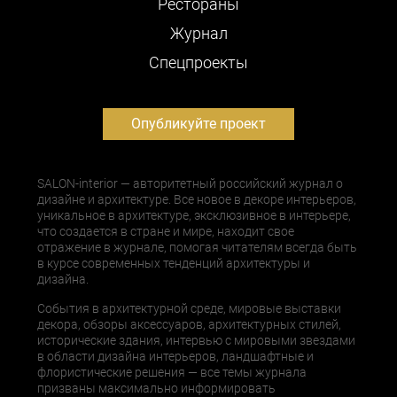
Рестораны
Журнал
Cпецпроекты
Опубликуйте проект
SALON-interior — авторитетный российский журнал о
дизайне и архитектуре. Все новое в декоре интерьеров,
уникальное в архитектуре, эксклюзивное в интерьере,
что создается в стране и мире, находит свое
отражение в журнале, помогая читателям всегда быть
в курсе современных тенденций архитектуры и
дизайна.
События в архитектурной среде, мировые выставки
декора, обзоры аксессуаров, архитектурных стилей,
исторические здания, интервью с мировыми звездами
в области дизайна интерьеров, ландшафтные и
флористические решения — все темы журнала
призваны максимально информировать