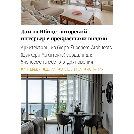
Дом на Ибице: авторский
интерьер с прекрасными видами
Архитекторы из бюро Zucchero Architects
(Цуккеро Аркитектс) создали для
бизнесмена место отдохновения.
#ИНТЕРЬЕР
#ДОМА
#ЭКЛЕКТИКА
#ИСПАНИЯ