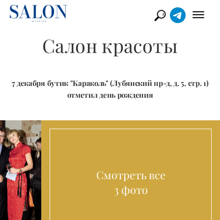
Салон красоты
7 декабря бутик "Караколь" (Лубянский пр-д, д. 5, стр. 1)
отметил день рождения
Смотреть все
3 фото