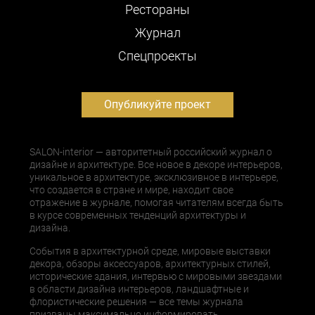
Рестораны
Журнал
Cпецпроекты
Опубликуйте проект
SALON-interior — авторитетный российский журнал о
дизайне и архитектуре. Все новое в декоре интерьеров,
уникальное в архитектуре, эксклюзивное в интерьере,
что создается в стране и мире, находит свое
отражение в журнале, помогая читателям всегда быть
в курсе современных тенденций архитектуры и
дизайна.
События в архитектурной среде, мировые выставки
декора, обзоры аксессуаров, архитектурных стилей,
исторические здания, интервью с мировыми звездами
в области дизайна интерьеров, ландшафтные и
флористические решения — все темы журнала
призваны максимально информировать