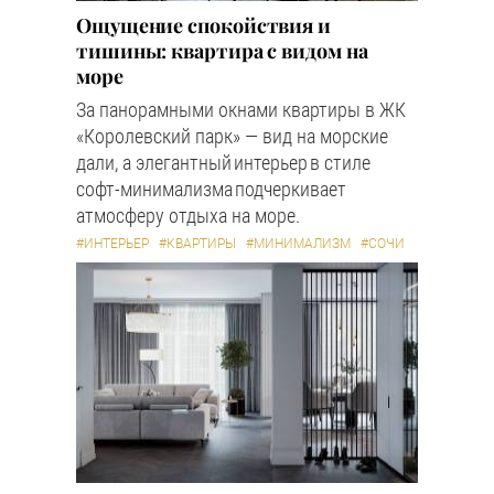
Ощущение спокойствия и
тишины: квартира с видом на
море
За панорамными окнами квартиры в ЖК
«Королевский парк» — вид на морские
дали, а элегантный интерьер в стиле
софт-минимализма подчеркивает
атмосферу отдыха на море.
#ИНТЕРЬЕР
#КВАРТИРЫ
#МИНИМАЛИЗМ
#СОЧИ