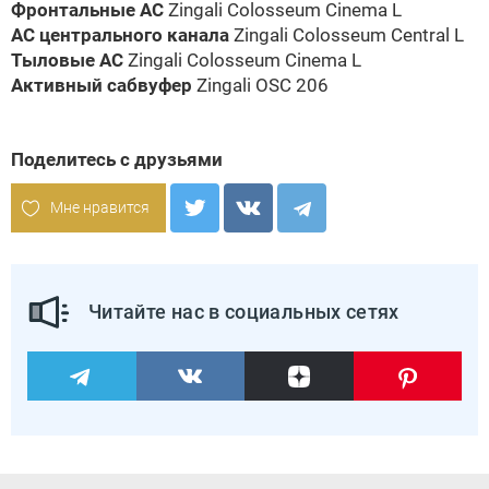
Фронтальные АС
Zingali Colosseum Cinema L
АС центрального канала
Zingali Colosseum Central L
Тыловые АС
Zingali Colosseum Cinema L
Активный сабвуфер
Zingali OSC 206
Поделитесь с друзьями
Мне нравится
Читайте нас в социальных сетях