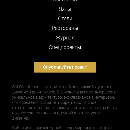
Яхты
Отели
Рестораны
Журнал
Cпецпроекты
Опубликуйте проект
SALON-interior — авторитетный российский журнал о
дизайне и архитектуре. Все новое в декоре интерьеров,
уникальное в архитектуре, эксклюзивное в интерьере,
что создается в стране и мире, находит свое
отражение в журнале, помогая читателям всегда быть
в курсе современных тенденций архитектуры и
дизайна.
События в архитектурной среде, мировые выставки