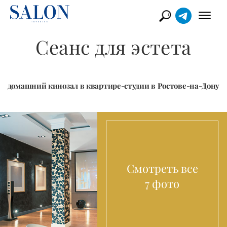
Сеанс для эстета
домашний кинозал в квартире-студии в Ростове-на-Дону
Смотреть все
7 фото