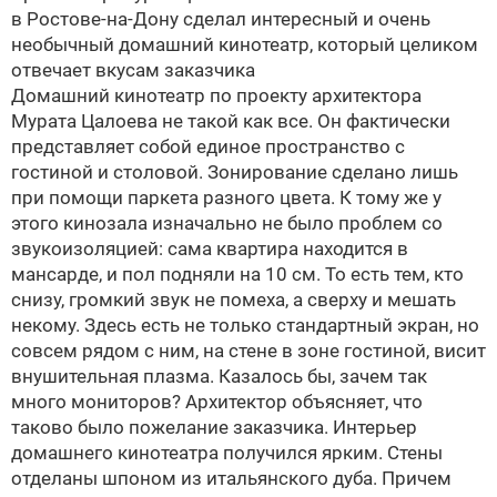
в Ростове-на-Дону сделал интересный и очень
необычный домашний кинотеатр, который целиком
отвечает вкусам заказчика
Домашний кинотеатр по проекту архитектора
Мурата Цалоева
не такой как все. Он фактически
представляет собой единое пространство с
гостиной и столовой. Зонирование сделано лишь
при помощи паркета разного цвета. К тому же у
этого кинозала изначально не было проблем со
звукоизоляцией: сама квартира находится в
мансарде, и пол подняли на 10 см. То есть тем, кто
снизу, громкий звук не помеха, а сверху и мешать
некому. Здесь есть не только стандартный экран, но
совсем рядом с ним, на стене в зоне гостиной, висит
внушительная плазма. Казалось бы, зачем так
много мониторов? Архитектор объясняет, что
таково было пожелание заказчика. Интерьер
домашнего кинотеатра получился ярким. Стены
отделаны шпоном из итальянского дуба. Причем