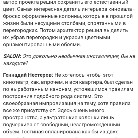
автор проекта решил сохранить его естественный
цвет. Самая интересная деталь интерьера кинозала -
броско оформленные колонны, которые в прошлой
жизни были несущими столбами, спрятанными в
перегородках. Потом архитектор решил выделить
их, убрав перегородки и украсив цветными
орнаментированными обоями.
SALON:
Это довольно необычная инсталляция, Вы не
находите?
Геннадий Нестеров
:
Не хотелось, чтобы этот
кинотеатр, как, впрочем, и вся квартира, был сделан
по выработанным канонам, устоявшимся правилам
построения подобного рода систем. Это
своеобразная импровизация на тему, хотя правила
все же присутствуют. Здесь очень много
пространства, а ультратонкие колонки лишь
подчеркивают свободный, незагроможденный
объем. Гостиная спланирована как бы из двух