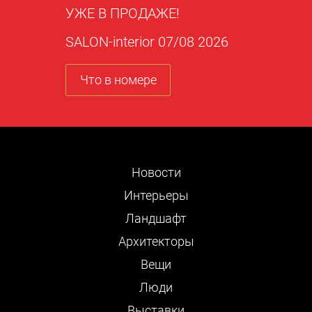
УЖЕ В ПРОДАЖЕ!
SALON-interior 07/08 2026
Что в номере
Новости
Интерьеры
Ландшафт
Архитекторы
Вещи
Люди
Выставки