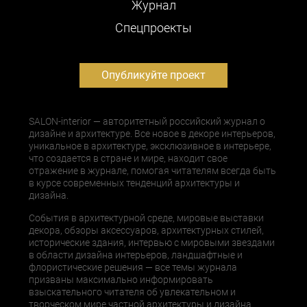
Журнал
Cпецпроекты
Опубликуйте проект
SALON-interior — авторитетный российский журнал о
дизайне и архитектуре. Все новое в декоре интерьеров,
уникальное в архитектуре, эксклюзивное в интерьере,
что создается в стране и мире, находит свое
отражение в журнале, помогая читателям всегда быть
в курсе современных тенденций архитектуры и
дизайна.
События в архитектурной среде, мировые выставки
декора, обзоры аксессуаров, архитектурных стилей,
исторические здания, интервью с мировыми звездами
в области дизайна интерьеров, ландшафтные и
флористические решения — все темы журнала
призваны максимально информировать
взыскательного читателя об увлекательном и
творческом мире частной архитектуры и дизайна.