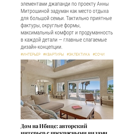
элементами джапанди по проекту Анны
Митрошиной задуман как место отдыха
для большой семьи. Тактильно приятные
фактуры, округлые формы,
максимальный комфорт и продуманность
в каждой детали — главные слагаемые
дизайн-концепции.
#ИНТЕРЬЕР
#КВАРТИРЫ
#ЭКЛЕКТИКА
#СОЧИ
Дом на Ибице: авторский
интерьер с прекрасными видами