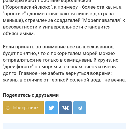
размеры кают поистине королевские
("Королевский люкс", к примеру, - более ста кв. м, а
"простые" одноместные каюты лишь в два раза
меньше), стремление создателей "Мореплавателя" к
всеохватности и универсальности становится
объяснимым.
Если принять во внимание все вышесказанное,
будет понятно, что с покорителем морей можно
отправляться не только в семидневный круиз, но
"дрейфовать" по морям и океанам очень и очень
долго. Главное - не забыть вернуться вовремя:
жизнь, в отличие от терпкой соленой воды, не вечна.
Поделитесь с друзьями
Мне нравится