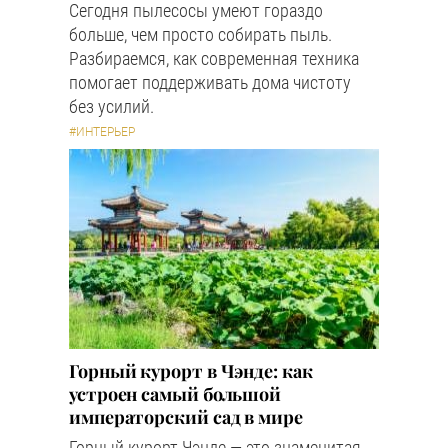
Сегодня пылесосы умеют гораздо
больше, чем просто собирать пыль.
Разбираемся, как современная техника
помогает поддерживать дома чистоту
без усилий.
#ИНТЕРЬЕР
Горный курорт в Чэнде: как
устроен самый большой
императорский сад в мире
Горный курорт Чэнде — это знаменитая