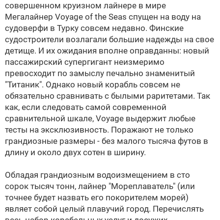
совершенном круизном лайнере в мире
Мегалайнер Voyage of the Seas спущен на воду на
судоверфи в Турку совсем недавно. Финские
судостроители возлагали большие надежды на свое
детище. И их ожидания вполне оправданны: новый
пассажирский супергигант неизмеримо
превосходит по замыслу печально знаменитый
"Титаник". Однако новый корабль совсем не
обязательно сравнивать с былыми раритетами. Так
как, если следовать самой современной
сравнительной шкале, Voyage выдержит любые
тесты на эксклюзивность. Поражают не только
грандиозные размеры - без малого тысяча футов в
длину и около двух сотен в ширину.
Обладая грандиозным водоизмещением в сто
сорок тысяч тонн, лайнер "Мореплаватель" (или
точнее будет назвать его покорителем морей)
являет собой целый плавучий город. Перечислять