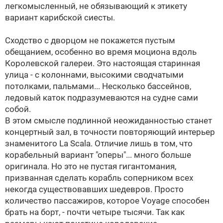
легкомысленный, не обязывающий к этикету
вариант карибской сиесты.
Сходство с дворцом не покажется пустым
обещанием, особенно во время моциона вдоль
Королевской галереи. Это настоящая старинная
улица - с колоннами, высокими сводчатыми
потолками, пальмами... Несколько бассейнов,
ледовый каток подразумеваются на судне сами
собой.
В этом смысле подлинной неожиданностью станет
концертный зал, в точности повторяющий интерьер
знаменитого La Scala. Отличие лишь в том, что
корабельный вариант "оперы"... много больше
оригинала. Но это не пустая гигантомания,
призванная сделать корабль соперником всех
некогда существовавших шедевров. Просто
количество пассажиров, которое Voyage способен
брать на борт, - почти четыре тысячи. Так как