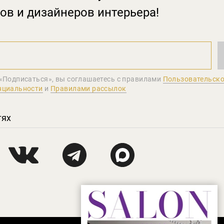
ов и дизайнеров интерьера!
«Подписаться», вы соглашаетеcь с правилами
Пользовательско
нциальности
и
Правилами рассылок
тях