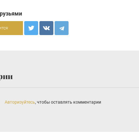
друзьями
ится
рии
Авторизуйтесь
, чтобы оставлять комментарии