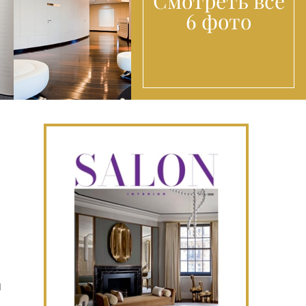
Смотреть все
6 фото
я