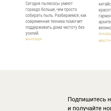
Сегодня пылесосы умеют
китайс
гораздо больше, чем просто
красот
собирать пыль. Разбираемся, как
гармон
современная техника помогает
архите
поддерживать дома чистоту без
велико
усилий.
#ЛАНДШ
#ИНТЕРЬЕР
#ВОСТО
Подпишитесь н
и получайте но