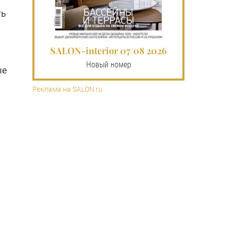
ть
SALON-interior 07/08 2026
Новый номер
ые
Реклама на SALON.ru
и