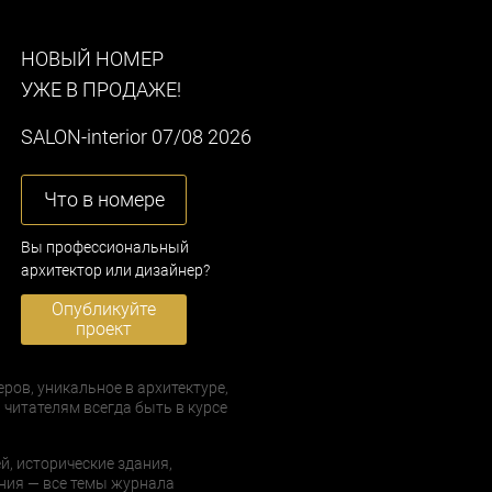
НОВЫЙ НОМЕР
УЖЕ В ПРОДАЖЕ!
SALON-interior 07/08 2026
Что в номере
Вы профессиональный
архитектор или дизайнер?
Опубликуйте
проект
еров, уникальное в архитектуре,
 читателям всегда быть в курсе
й, исторические здания,
ния — все темы журнала