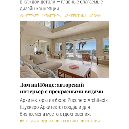
в каждой детали — главные слагаемые
дизайн-концепции.
#ИНТЕРЬЕР
#КВАРТИРЫ
#ЭКЛЕКТИКА
#СОЧИ
Дом на Ибице: авторский
интерьер с прекрасными видами
Архитекторы из бюро Zucchero Architects
(Цуккеро Аркитектс) создали для
бизнесмена место отдохновения.
#ИНТЕРЬЕР
#ДОМА
#ЭКЛЕКТИКА
#ИСПАНИЯ