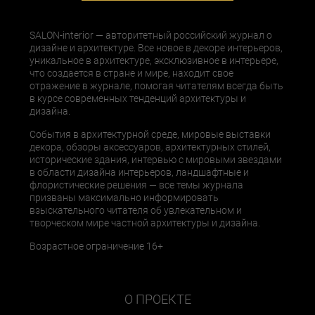
SALON-interior — авторитетный российский журнал о
дизайне и архитектуре. Все новое в декоре интерьеров,
уникальное в архитектуре, эксклюзивное в интерьере,
что создается в стране и мире, находит свое
отражение в журнале, помогая читателям всегда быть
в курсе современных тенденций архитектуры и
дизайна.
События в архитектурной среде, мировые выставки
декора, обзоры аксессуаров, архитектурных стилей,
исторические здания, интервью с мировыми звездами
в области дизайна интерьеров, ландшафтные и
флористические решения — все темы журнала
призваны максимально информировать
взыскательного читателя об увлекательном и
творческом мире частной архитектуры и дизайна.
Возрастное ограничение 16+
О ПРОЕКТЕ