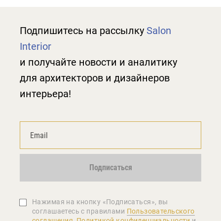
Подпишитесь на рассылку
Salon
Interior
и получайте новости и аналитику
для архитекторов и дизайнеров
интерьера!
Подписаться
Нажимая на кнопку «Подписаться», вы
соглашаетеcь с правилами
Пользовательского
соглашения
,
Политикой конфиденциальности
и