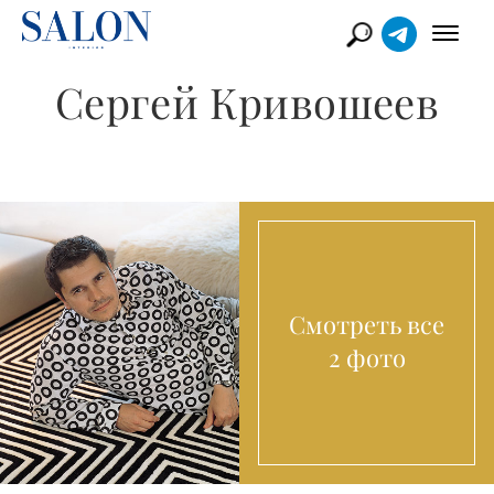
Сергей Кривошеев
Смотреть все
2 фото