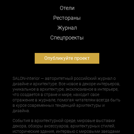
Отели
Рестораны
Журнал
Cпецпроекты
Опубликуйте проект
SALON-interior — авторитетный российский журнал о
дизайне и архитектуре. Все новое в декоре интерьеров,
уникальное в архитектуре, эксклюзивное в интерьере,
что создается в стране и мире, находит свое
отражение в журнале, помогая читателям всегда быть
в курсе современных тенденций архитектуры и
дизайна.
События в архитектурной среде, мировые выставки
декора, обзоры аксессуаров, архитектурных стилей,
исторические здания, интервью с мировыми звездами