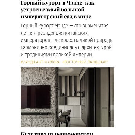
Горный курорт в Чэнде: как
устроен самый большой
императорский сад в мире
Горный курорт Чэнде — это знаменитая
летняя резиденция китайских
императоров, где красота дикой природы
гармонично соединилась с архитектурой
и традициями великой империи.
#ЛАНДШАФТ И ФЛОРА
#ВОСТОЧНЫЙ ЛАНДШАФТ
Квартира на черноморском