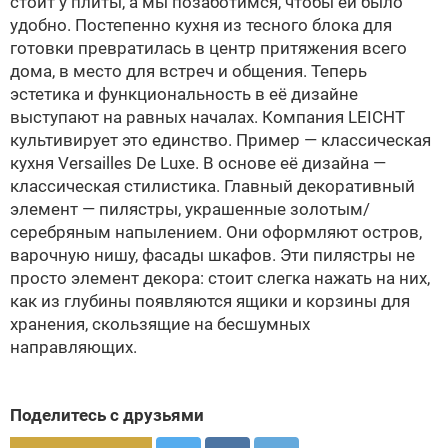
стоит у плиты, а мы позаботимся, чтобы ей было
удобно. Постепенно кухня из тесного блока для
готовки превратилась в центр притяжения всего
дома, в место для встреч и общения. Теперь
эстетика и функциональность в её дизайне
выступают на равных началах. Компания LEICHT
культивирует это единство. Пример — классическая
кухня Versailles De Luxe. В основе её дизайна —
классическая стилистика. Главный декоративный
элемент — пилястры, украшенные золотым/
серебряным напылением. Они оформляют остров,
варочную нишу, фасады шкафов. Эти пилястры не
просто элемент декора: стоит слегка нажать на них,
как из глубины появляются ящики и корзины для
хранения, скользящие на бесшумных
направляющих.
Поделитесь с друзьями