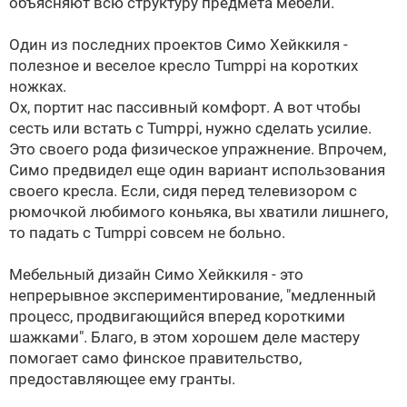
объясняют всю структуру предмета мебели.
Один из последних проектов Симо Хейккиля -
полезное и веселое кресло Tumppi на коротких
ножках.
Ох, портит нас пассивный комфорт. А вот чтобы
сесть или встать с Tumppi, нужно сделать усилие.
Это своего рода физическое упражнение. Впрочем,
Симо предвидел еще один вариант использования
своего кресла. Если, сидя перед телевизором с
рюмочкой любимого коньяка, вы хватили лишнего,
то падать с Tumppi совсем не больно.
Мебельный дизайн Симо Хейккиля - это
непрерывное экспериментирование, "медленный
процесс, продвигающийся вперед короткими
шажками". Благо, в этом хорошем деле мастеру
помогает само финское правительство,
предоставляющее ему гранты.