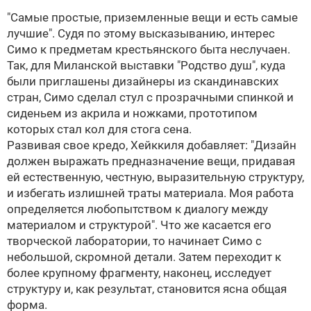
"Самые простые, приземленные вещи и есть самые
лучшие". Судя по этому высказыванию, интерес
Симо к предметам крестьянского быта неслучаен.
Так, для Миланской выставки "Родство душ", куда
были приглашены дизайнеры из скандинавских
стран, Симо сделал стул с прозрачными спинкой и
сиденьем из акрила и ножками, прототипом
которых стал кол для стога сена.
Развивая свое кредо, Хейккиля добавляет: "Дизайн
должен выражать предназначение вещи, придавая
ей естественную, честную, выразительную структуру,
и избегать излишней траты материала. Моя работа
определяется любопытством к диалогу между
материалом и структурой". Что же касается его
творческой лаборатории, то начинает Симо с
небольшой, скромной детали. Затем переходит к
более крупному фрагменту, наконец, исследует
структуру и, как результат, становится ясна общая
форма.