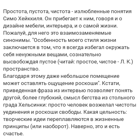
Простота, пустота, чистота - излюбленные понятия
Симо Хейккиля. Он прибегает к ним, говоря и о
дизайне мебели, интерьера, и о самой жизни.
Пожалуй, для него это взаимозаменяемые
синонимы. "Особенность моего стиля жизни
заключается в том, что я всегда избегал окружать
себя ненужными вещами, сознательно
высвобождая пустое (читай: простое, чистое - Л. К.)
пространство.
Благодаря этому даже небольшое помещение
может оставлять ощущение роскоши". Кстати,
приведенная фраза из интервью позволяет понять
другой, более глубокий, смысл бегства из стольного
града Хельсинки: просто человек возжелал чистоты
уединения и роскоши свободы. Какая цельность:
творческие идеи переплавляются в жизненные
принципы (или наоборот). Наверно, это и есть
счастье.