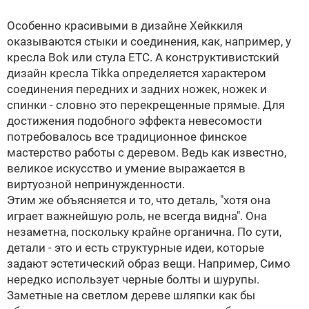
Особенно красивыми в дизайне Хейккиля
оказываются стыки и соединения, как, например, у
кресла Bok или стула ETC. А конструктивистский
дизайн кресла Tikka определяется характером
соединения передних и задних ножек, ножек и
спинки - словно это перекрещенные прямые. Для
достижения подобного эффекта невесомости
потребовалось все традиционное финское
мастерство работы с деревом. Ведь как известно,
великое искусство и умение выражается в
виртуозной непринужденности.
Этим же объясняется и то, что деталь, "хотя она
играет важнейшую роль, не всегда видна". Она
незаметна, поскольку крайне органична. По сути,
детали - это и есть структурные идеи, которые
задают эстетический образ вещи. Например, Симо
нередко использует черные болты и шурупы.
Заметные на светлом дереве шляпки как бы