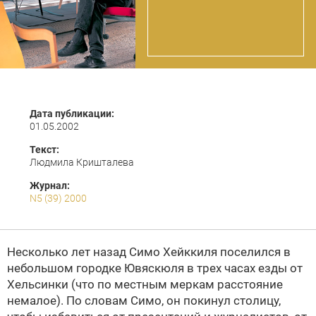
Дата публикации:
01.05.2002
Текст:
Людмила Кришталева
Журнал:
N5 (39) 2000
Несколько лет назад Симо Хейккиля поселился в
небольшом городке Ювяскюля в трех часах езды от
Хельсинки (что по местным меркам расстояние
немалое). По словам Симо, он покинул столицу,