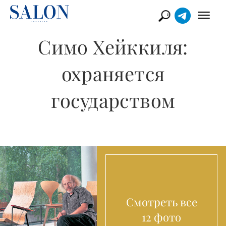
Симо Хейккиля:
охраняется
государством
Смотреть все
12 фото