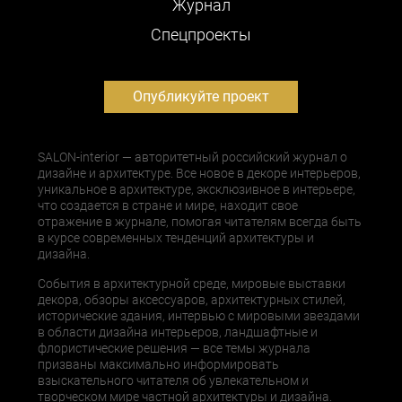
Журнал
Cпецпроекты
Опубликуйте проект
SALON-interior — авторитетный российский журнал о
дизайне и архитектуре. Все новое в декоре интерьеров,
уникальное в архитектуре, эксклюзивное в интерьере,
что создается в стране и мире, находит свое
отражение в журнале, помогая читателям всегда быть
в курсе современных тенденций архитектуры и
дизайна.
События в архитектурной среде, мировые выставки
декора, обзоры аксессуаров, архитектурных стилей,
исторические здания, интервью с мировыми звездами
в области дизайна интерьеров, ландшафтные и
флористические решения — все темы журнала
призваны максимально информировать
взыскательного читателя об увлекательном и
творческом мире частной архитектуры и дизайна.