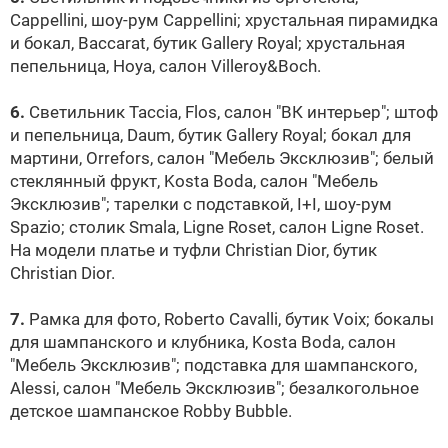
Cappellini, шоу-рум Cappellini; хрустальная пирамидка
и бокал, Baccarat, бутик Gallery Royal; хрустальная
пепельница, Hoya, салон Villeroy&Boch.
6.
Светильник Taccia, Flos, салон "ВК интерьер"; штоф
и пепельница, Daum, бутик Gallery Royal; бокал для
мартини, Orrefors, салон "Мебель Эксклюзив"; белый
стеклянный фрукт, Kosta Boda, салон "Мебель
Эксклюзив"; тарелки с подставкой, I+I, шоу-рум
Spazio; столик Smala, Ligne Roset, салон Ligne Roset.
На модели платье и туфли Christian Dior, бутик
Christian Dior.
7.
Рамка для фото, Roberto Cavalli, бутик Voix; бокалы
для шампанского и клубника, Kosta Boda, салон
"Мебель Эксклюзив"; подставка для шампанского,
Alessi, салон "Мебель Эксклюзив"; безалкогольное
детское шампанское Robby Bubble.