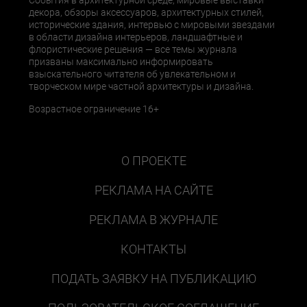
События в архитектурной среде, мировые выставки
декора, обзоры аксессуаров, архитектурных стилей,
исторические здания, интервью с мировыми звездами
в области дизайна интерьеров, ландшафтные и
флористические решения — все темы журнала
призваны максимально информировать
взыскательного читателя об увлекательном и
творческом мире частной архитектуры и дизайна.
Возрастное ограничение 16+
О ПРОЕКТЕ
РЕКЛАМА НА САЙТЕ
РЕКЛАМА В ЖУРНАЛЕ
КОНТАКТЫ
ПОДАТЬ ЗАЯВКУ НА ПУБЛИКАЦИЮ