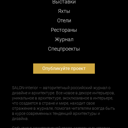
Выставки
Яхты
Отели
Рестораны
Журнал
Cпецпроекты
Опубликуйте проект
SALON-interior — авторитетный российский журнал о
дизайне и архитектуре. Все новое в декоре интерьеров,
уникальное в архитектуре, эксклюзивное в интерьере,
что создается в стране и мире, находит свое
отражение в журнале, помогая читателям всегда быть
в курсе современных тенденций архитектуры и
дизайна.