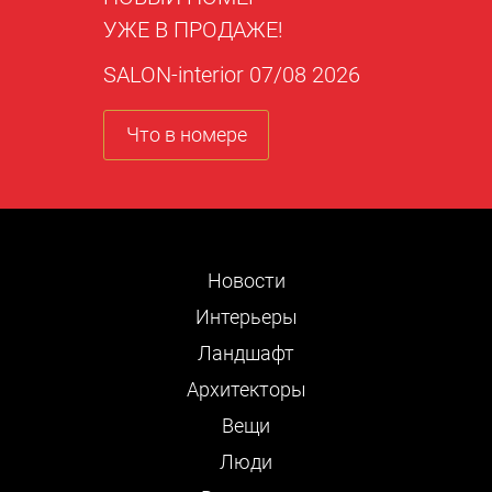
УЖЕ В ПРОДАЖЕ!
SALON-interior 07/08 2026
Что в номере
Новости
Интерьеры
Ландшафт
Архитекторы
Вещи
Люди