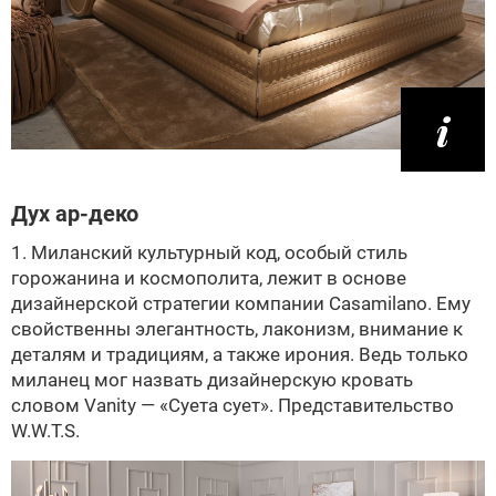
Дух ар-деко
1. Миланский культурный код, особый стиль
горожанина и космополита, лежит в основе
дизайнерской стратегии компании Casamilano. Ему
свойственны элегантность, лаконизм, внимание к
деталям и традициям, а также ирония. Ведь только
миланец мог назвать дизайнерскую кровать
словом Vanity — «Суета сует». Представительство
W.W.T.S.