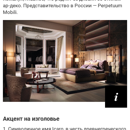
ар-деко. Представительство в России — Perpetuum
Mobili.
Акцент на изголовье
1. Символичное имя Icaro, в честь древнегреческого