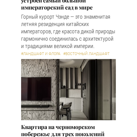
устроен самый большой
императорский сад в мире
Горный курорт Чэнде — это знаменитая
летняя резиденция китайских
императоров, где красота дикой природы
гармонично соединилась с архитектурой
и традициями великой империи.
#ЛАНДШАФТ И ФЛОРА
#ВОСТОЧНЫЙ ЛАНДШАФТ
Квартира на черноморском
побережье для трех поколений