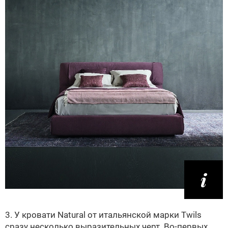
3. У кровати Natural от итальянской марки Twils
сразу несколько выразительных черт. Во-первых,