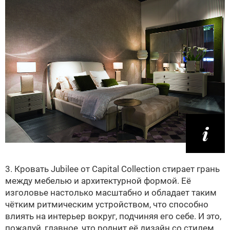
3. Кровать Jubilee от Capital Collection стирает грань
между мебелью и архитектурной формой. Её
изголовье настолько масштабно и обладает таким
чётким ритмическим устройством, что способно
влиять на интерьер вокруг, подчиняя его себе. И это,
пожалуй, главное, что роднит её дизайн со стилем