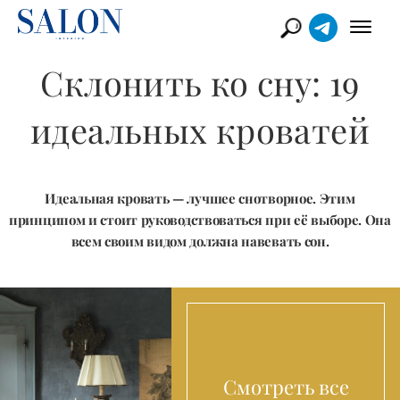
Склонить ко сну: 19
идеальных кроватей
Идеальная кровать — лучшее снотворное. ​Этим
принципом и стоит руководствоваться при её выборе. Она
всем своим видом должна навевать сон​.
Смотреть все