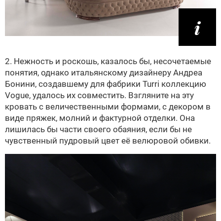
2. Нежность и роскошь, казалось бы, несочетаемые
понятия, однако итальянскому дизайнеру Андреа
Бонини, создавшему для фабрики Turri коллекцию
Vogue, удалось их совместить. Взгляните на эту
кровать с величественными формами, с декором в
виде пряжек, молний и фактурной отделки. Она
лишилась бы части своего обаяния, если бы не
чувственный пудровый цвет её велюровой обивки.