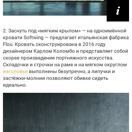
2. Заснуть под «мягким крылом» — на одноимённой
кровати Softwing — предлагает итальянская фабрика
Flou. Кровать сконструирована в 2016 году
дизайнером Карлом Коломбо и представляет собой
скорее произведение портняжного искусства.
Складочки и строчки на раме и на мягком округлом
изголовье
выполнены безупречно, а липучки и
застёжки-молнии позволяют обивке сидеть
идеально.