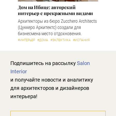
Дом на Ибице: авторский
интерьер с прекрасными видами
Архитекторы из бюро Zucchero Architects
(Цуккеро Аркитектс) создали для
бизнесмена место отдохновения.
#ИНТЕРЬЕР
#ДОМА
#ЭКЛЕКТИКА
#ИСПАНИЯ
Подпишитесь на рассылку
Salon
Interior
и получайте новости и аналитику
для архитекторов и дизайнеров
интерьера!