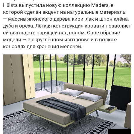
Hülsta выпустила новую коллекцию Madera, в
которой сделан акцент на натуральные материалы
— массив японского дерева кири, лак и шпон клёна,
дуба и ореха. Лёгкая конструкция кровати позволяет
ей выглядеть парящей над полом. Свое образие
модели — в скруглённом изголовье и в полках-
консолях для хранения мелочей.