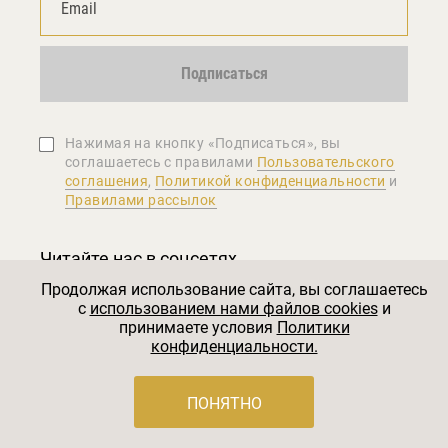
Подписаться
Нажимая на кнопку «Подписаться», вы
соглашаетеcь с правилами
Пользовательского
соглашения
,
Политикой конфиденциальности
и
Правилами рассылок
Читайте нас в соцсетях
Продолжая использование сайта, вы соглашаетесь
c
использованием нами файлов cookies
и
принимаете условия
Политики
конфиденциальности.
ПОНЯТНО