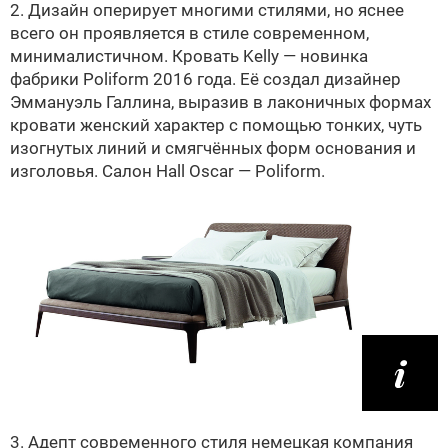
2. Дизайн оперирует многими стилями, но яснее
всего он проявляется в стиле современном,
минималистичном. Кровать Kelly — новинка
фабрики Poliform 2016 года. Её создал дизайнер
Эммануэль Галлина, выразив в лаконичных формах
кровати женский характер с помощью тонких, чуть
изогнутых линий и смягчённых форм основания и
изголовья. Cалон Hall Oscar — Poliform.
3. Адепт современного стиля немецкая компания