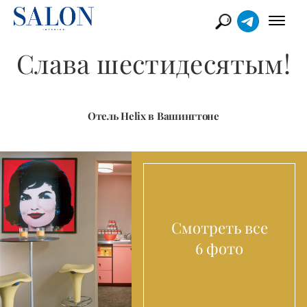
Слава шестидесятым!
Отель Helix в Вашингтоне
Смотреть все
6 фото