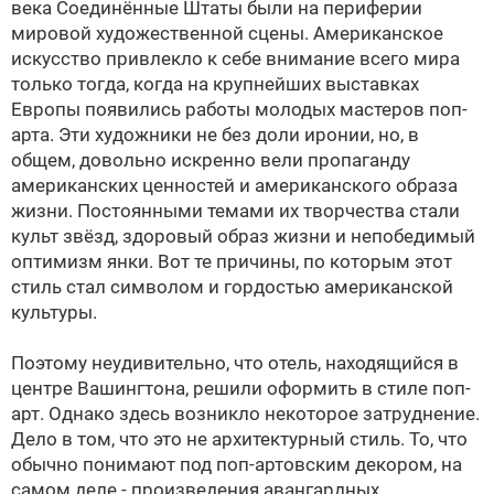
века Соединённые Штаты были на периферии
мировой художественной сцены. Американское
искусство привлекло к себе внимание всего мира
только тогда, когда на крупнейших выставках
Европы появились работы молодых мастеров поп-
арта. Эти художники не без доли иронии, но, в
общем, довольно искренно вели пропаганду
американских ценностей и американского образа
жизни. Постоянными темами их творчества стали
культ звёзд, здоровый образ жизни и непобедимый
оптимизм янки. Вот те причины, по которым этот
стиль стал символом и гордостью американской
культуры.
Поэтому неудивительно, что отель, находящийся в
центре Вашингтона, решили оформить в стиле поп-
арт. Однако здесь возникло некоторое затруднение.
Дело в том, что это не архитектурный стиль. То, что
обычно понимают под поп-артовским декором, на
самом деле - произведения авангардных