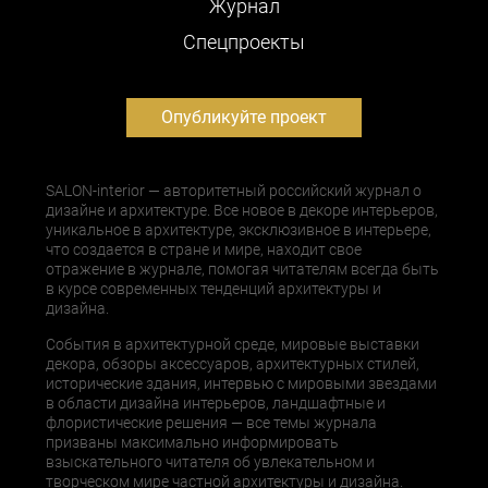
Журнал
Cпецпроекты
Опубликуйте проект
SALON-interior — авторитетный российский журнал о
дизайне и архитектуре. Все новое в декоре интерьеров,
уникальное в архитектуре, эксклюзивное в интерьере,
что создается в стране и мире, находит свое
отражение в журнале, помогая читателям всегда быть
в курсе современных тенденций архитектуры и
дизайна.
События в архитектурной среде, мировые выставки
декора, обзоры аксессуаров, архитектурных стилей,
исторические здания, интервью с мировыми звездами
в области дизайна интерьеров, ландшафтные и
флористические решения — все темы журнала
призваны максимально информировать
взыскательного читателя об увлекательном и
творческом мире частной архитектуры и дизайна.