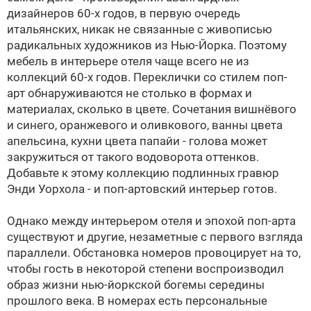
дизайнеров 60-х годов, в первую очередь
итальянских, никак не связанные с живописью
радикальных художников из Нью-Йорка. Поэтому
мебель в интерьере отеля чаще всего не из
коллекций 60-х годов. Переклички со стилем поп-
арт обнаруживаются не столько в формах и
материалах, сколько в цвете. Сочетания вишнёвого
и синего, оранжевого и оливкового, ванны цвета
апельсина, кухни цвета папайи - голова может
закружиться от такого водоворота оттенков.
Добавьте к этому коллекцию подлинных гравюр
Энди Уорхола - и поп-артовский интерьер готов.
Однако между интерьером отеля и эпохой поп-арта
существуют и другие, незаметные с первого взгляда
параллели. Обстановка номеров провоцирует на то,
чтобы гость в некоторой степени воспроизводил
образ жизни нью-йоркской богемы середины
прошлого века. В номерах есть персональные