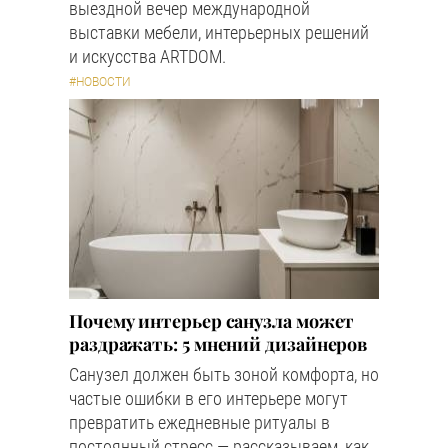
выездной вечер международной
выставки мебели, интерьерных решений
и искусства ARTDOM.
#НОВОСТИ
Почему интерьер санузла может
раздражать: 5 мнений дизайнеров
Санузел должен быть зоной комфорта, но
частые ошибки в его интерьере могут
превратить ежедневные ритуалы в
постоянный стресс — рассказываем, как