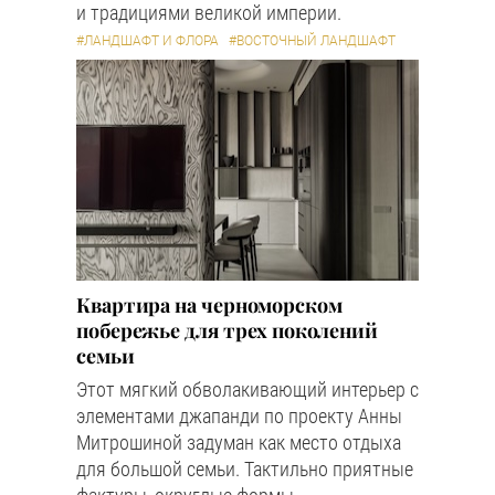
и традициями великой империи.
#ЛАНДШАФТ И ФЛОРА
#ВОСТОЧНЫЙ ЛАНДШАФТ
Квартира на черноморском
побережье для трех поколений
семьи
Этот мягкий обволакивающий интерьер с
элементами джапанди по проекту Анны
Митрошиной задуман как место отдыха
для большой семьи. Тактильно приятные