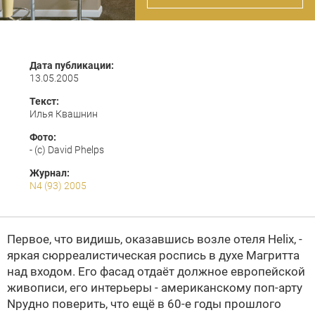
Дата публикации:
13.05.2005
Текст:
Илья Квашнин
Фото:
- (c) David Phelps
Журнал:
N4 (93) 2005
Первое, что видишь, оказавшись возле отеля Heliх, -
яркая сюрреалистическая роспись в духе Магритта
над входом. Его фасад отдаёт должное европейской
живописи, его интерьеры - американскому поп-арту
Nрудно поверить, что ещё в 60-е годы прошлого