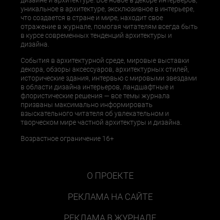
дизайне и архитектуре. Все новое в декоре интерьеров,
уникальное в архитектуре, эксклюзивное в интерьере,
что создается в стране и мире, находит свое
отражение в журнале, помогая читателям всегда быть
в курсе современных тенденций архитектуры и
дизайна.
События в архитектурной среде, мировые выставки
декора, обзоры аксессуаров, архитектурных стилей,
исторические здания, интервью с мировыми звездами
в области дизайна интерьеров, ландшафтные и
флористические решения — все темы журнала
призваны максимально информировать
взыскательного читателя об увлекательном и
творческом мире частной архитектуры и дизайна.
Возрастное ограничение 16+
О ПРОЕКТЕ
РЕКЛАМА НА САЙТЕ
РЕКЛАМА В ЖУРНАЛЕ