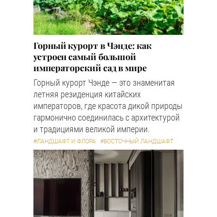
Горный курорт в Чэнде: как
устроен самый большой
императорский сад в мире
Горный курорт Чэнде — это знаменитая
летняя резиденция китайских
императоров, где красота дикой природы
гармонично соединилась с архитектурой
и традициями великой империи.
#ЛАНДШАФТ И ФЛОРА
#ВОСТОЧНЫЙ ЛАНДШАФТ