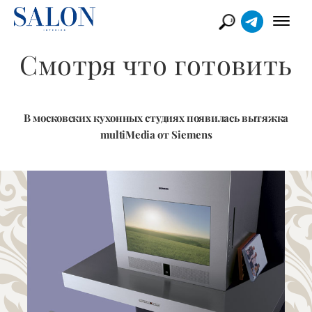
Смотря что готовить
В московских кухонных студиях появилась вытяжка
multiMedia от Siemens