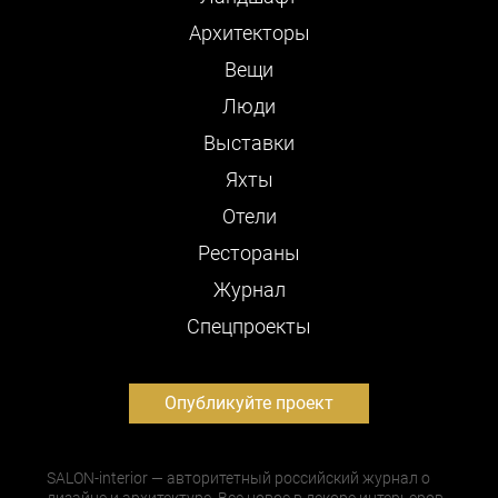
Архитекторы
Вещи
Люди
Выставки
Яхты
Отели
Рестораны
Журнал
Cпецпроекты
Опубликуйте проект
SALON-interior — авторитетный российский журнал о