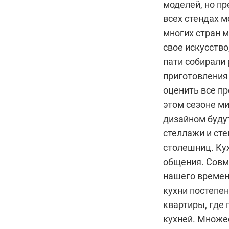
моделей, но п
всех стендах 
многих стран 
свое искусство
пати собирали 
приготовления
оценить все пр
этом сезоне м
дизайном буду
стеллажи и сте
столешниц. Ку
общения. Совм
нашего времени
кухни постепен
квартиры, где 
кухней. Множе