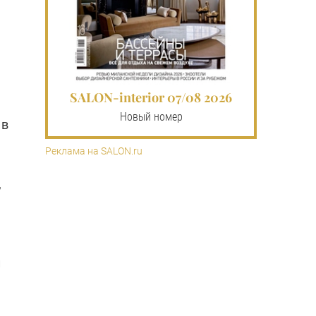
SALON-interior 07/08 2026
Новый номер
 в
Реклама на SALON.ru
,
и