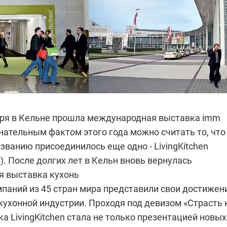
варя в Кельне прошла международная выставка imm
нательным фактом этого года можно считать то, что
ванию присоединилось еще одно - LivingKitchen
). После долгих лет в Кельн вновь вернулась
 выставка кухонь
мпаний из 45 стран мира представили свои достижен
кухонной индустрии. Проходя под девизом «Страсть 
ка LivingKitchen стала не только презентацией новых