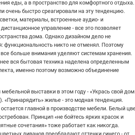
ния еды, а в пространство для комфортного отдыха.
ли очень быстро среагировали на эту тенденцию.
светки, материалы, встроенные аудио- и
дистанционное управление - все это позволяет
остранства дома. Однако дизайном дело не
я: функциональность никто не отменял. Поэтому
 все больше внимания уделяют системам хранения.
анее вся бытовая техника наделена определенным
лекта, именно поэтому возможно объединение
 мебельной выставки в этом году - «Укрась свой дом
. «Принарядить» жилье - это модная тенденция.
остается главной в производстве мебели. Белый цв
стребован. Принцип «не бойтесь ярких красок и
ятные сочетания» тоже работает как никогда.
цветных диванов преобладают оттенки синего - от