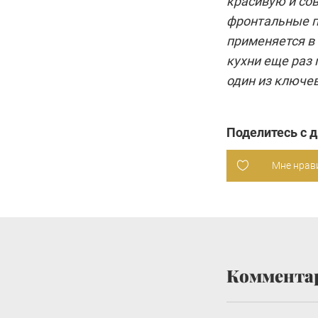
красивую и сов
фронтальные п
применяется в 
кухни еще раз 
один из ключе
Поделитесь с 
Мне нрав
Коммента