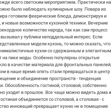
режде всего светским мероприятием. Практически на
можно было наблюдать кулинарные шоу. Повара из
мира готовили феерические блюда, демонстрируя и
, и новые возможности кухонной техники. Вечерние
рекордное количество народа, так как сам процесс
 вызывал у публики неподдельный интерес. Если
едставленные модели кухонь, то можно сказать, что
инималистичные кухни со сдержанным и элегантным
т на пике моды. Особенно популярны открытые
кло в качестве материала для фронтальных панелей
хни в наше время опять стали превращаться в центр
ещение и объединение пространств - тенденция
. Обособленность гостиной, столовой, собственно
но уходит в прошлое. Все чаще можно видеть дома 
гостиная объединяется со столовой, а столовая - с
ство инноваций превращает кухню не в помещение