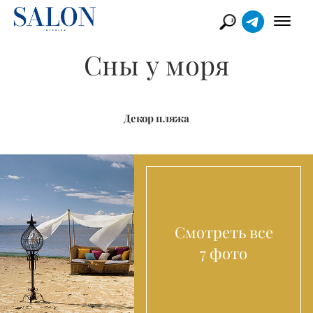
Сны у моря
Декор пляжа
Смотреть все
7 фото