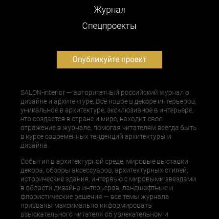
Журнал
Cпецпроекты
Опубликуйте проект
SALON-interior — авторитетный российский журнал о
дизайне и архитектуре. Все новое в декоре интерьеров,
уникальное в архитектуре, эксклюзивное в интерьере,
что создается в стране и мире, находит свое
отражение в журнале, помогая читателям всегда быть
в курсе современных тенденций архитектуры и
дизайна.
События в архитектурной среде, мировые выставки
декора, обзоры аксессуаров, архитектурных стилей,
исторические здания, интервью с мировыми звездами
в области дизайна интерьеров, ландшафтные и
флористические решения — все темы журнала
призваны максимально информировать
взыскательного читателя об увлекательном и