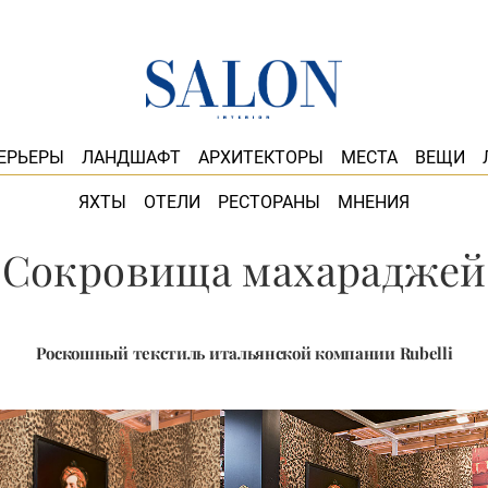
ЕРЬЕРЫ
ЛАНДШАФТ
АРХИТЕКТОРЫ
МЕСТА
ВЕЩИ
ЯХТЫ
ОТЕЛИ
РЕСТОРАНЫ
МНЕНИЯ
Сокровища махараджей
Роскошный текстиль итальянской компании Rubelli