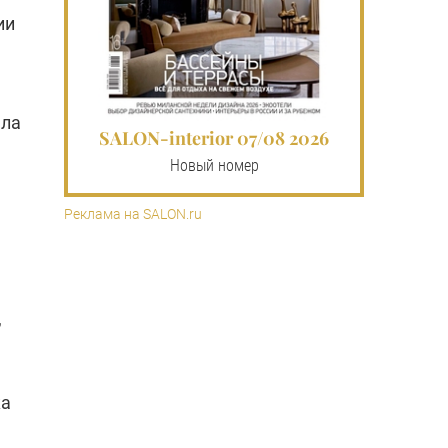
ии
ыла
SALON-interior 07/08 2026
Новый номер
Реклама на SALON.ru
,
ка