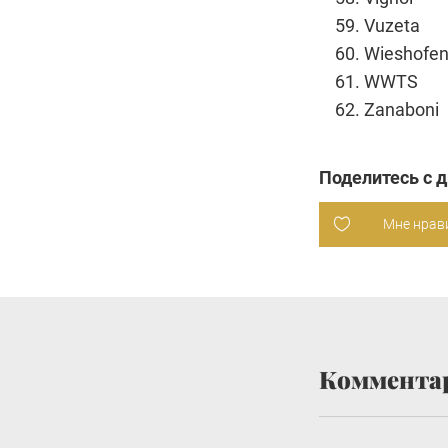
Vuzeta
Wieshofen
WWTS
Zanaboni
Поделитесь с 
Мне нрав
Коммента