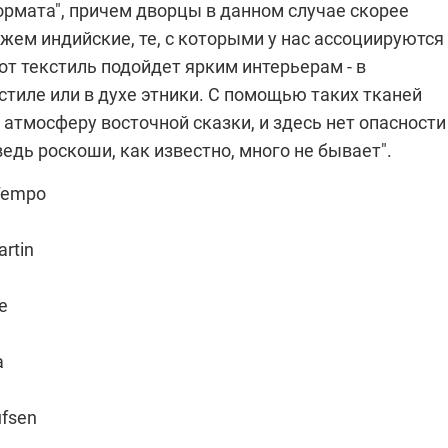
ормата", причем дворцы в данном случае скорее
жем индийские, те, с которыми у нас ассоциируются
т текстиль подойдет ярким интерьерам - в
тиле или в духе этники. С помощью таких тканей
атмосферу восточной сказки, и здесь нет опасности
едь роскоши, как известно, много не бывает".
 Tempo
rtin
re
a
ufsen