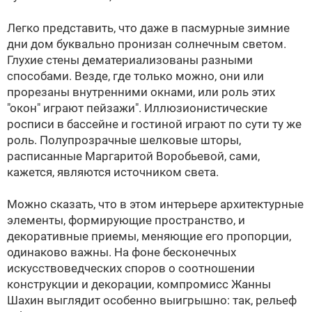
Легко представить, что даже в пасмурные зимние
дни дом буквально пронизан солнечным светом.
Глухие стены дематериализованы разными
способами. Везде, где только можно, они или
прорезаны внутренними окнами, или роль этих
"окон" играют пейзажи". Иллюзионистические
росписи в бассейне и гостиной играют по сути ту же
роль. Полупрозрачные шелковые шторы,
расписанные Маргаритой Воробьевой, сами,
кажется, являются источником света.
Можно сказать, что в этом интерьере архитектурные
элементы, формирующие пространство, и
декоративные приемы, меняющие его пропорции,
одинаково важны. На фоне бесконечных
искусствоведческих споров о соотношении
конструкции и декорации, компромисс Жанны
Шахин выглядит особенно выигрышно: так, рельеф