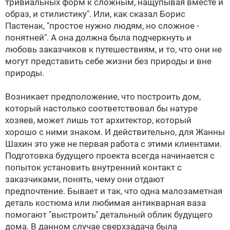
тривиальных форм к сложным, нащупывая вместе и
образ, и стилистику". Или, как сказал Борис
Пастенак, "простое нужно людям, но сложное -
понятней". А она должна была подчеркнуть и
любовь заказчиков к путешествиям, и то, что они не
могут представить себе жизни без природы и вне
природы.
Возникает предположение, что построить дом,
который настолько соответствовал бы натуре
хозяев, может лишь тот архитектор, который
хорошо с ними знаком. И действительно, для Жанны
Шахин это уже не первая работа с этими клиентами.
Подготовка будущего проекта всегда начинается с
попыток установить внутренний контакт с
заказчиками, понять, чему они отдают
предпочтение. Бывает и так, что одна малозаметная
деталь костюма или любимая антикварная ваза
помогают "выстроить" детальный облик будущего
дома. В данном случае сверхзадача была