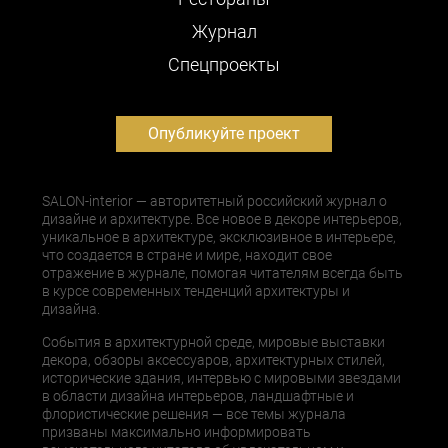
Журнал
Cпецпроекты
Опубликуйте проект
SALON-interior — авторитетный российский журнал о
дизайне и архитектуре. Все новое в декоре интерьеров,
уникальное в архитектуре, эксклюзивное в интерьере,
что создается в стране и мире, находит свое
отражение в журнале, помогая читателям всегда быть
в курсе современных тенденций архитектуры и
дизайна.
События в архитектурной среде, мировые выставки
декора, обзоры аксессуаров, архитектурных стилей,
исторические здания, интервью с мировыми звездами
в области дизайна интерьеров, ландшафтные и
флористические решения — все темы журнала
призваны максимально информировать