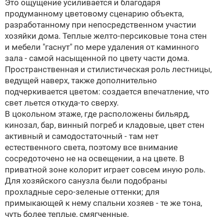
Это ощущение усиливается и благодаря
продуманному цветовому сценарию объекта,
разработанному при непосредственном участии
хозяйки дома. Теплые желто-персиковые тона стен
и мебели "гаснут" по мере удаления от каминного
зала - самой насыщенной по цвету части дома.
Пространственная и стилистическая роль лестницы,
ведущей наверх, также дополнительно
подчеркивается цветом: создается впечатление, что
свет льется откуда-то сверху.
В цокольном этаже, где расположены бильярд,
кинозал, бар, винный погреб и кладовые, цвет стен
активный и самодостаточный - там нет
естественного света, поэтому все внимание
сосредоточено не на освещении, а на цвете. В
приватной зоне колорит играет совсем иную роль.
Для хозяйского санузла были подобраны
прохладные серо-зеленые оттенки; для
примыкающей к нему спальни хозяев - те же тона,
чуть более теплые, смягченные.