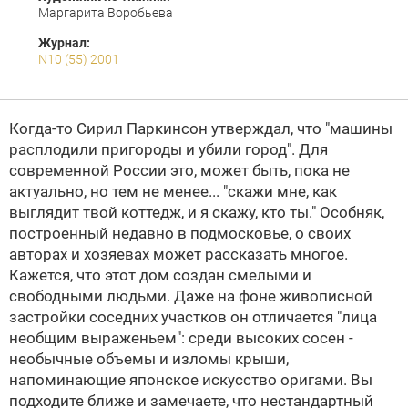
Маргарита Воробьева
Журнал:
N10 (55) 2001
Когда-то Сирил Паркинсон утверждал, что "машины
расплодили пригороды и убили город". Для
современной России это, может быть, пока не
актуально, но тем не менее... "скажи мне, как
выглядит твой коттедж, и я скажу, кто ты."
Особняк,
построенный недавно в подмосковье, о своих
авторах и хозяевах может рассказать многое.
Кажется, что этот дом создан смелыми и
свободными людьми. Даже на фоне живописной
застройки соседних участков он отличается "лица
необщим выраженьем": среди высоких сосен -
необычные объемы и изломы крыши,
напоминающие японское искусство оригами. Вы
подходите ближе и замечаете, что нестандартный