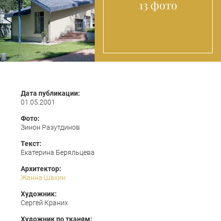
13 фото
Дата публикации:
01.05.2001
Фото:
Зинон Разутдинов
Текст:
Екатерина Беряльцева
Архитектор:
Жанна Шахин
Художник:
Сергей Краних
Художник по тканям: