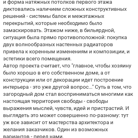
и форма натяжных потолков первого этажа
диктовались наличием сложных конструктивных
решений - системы балок и межэтажных
перекрытий, которые необходимо было
замаскировать. Этажом ниже, в бильярдной,
ситуация была прямо противоположной: покупка
двух волнообразных настенных радиаторов
привела к коренным изменениям и композиции, и
эстетики всего помещения.
Автор проекта считает, что "главное, чтобы хозяину
было хорошо в его собственном доме, а от
конструкции или от декорации идет построение
интерьера - это уже другой вопрос..." Суть в том, что
загородный дом стал восприниматься многими как
настоящая территория свободы - свободы
выражения мыслей, чувств, идей и пристрастий. И
выглядеть это может совершенно по-разному: тут
уж все зависит от мастерства архитектора и
желания заказчиков. Один из возможных
вариантов - перед нами.