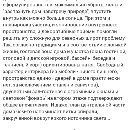
сформулирована так: максимально убрать стены и
"распахнуть дом навстречу природе", впустить
внутрь как можно больше солнца. При этом и
планировка участка, и зонирование внутреннего
пространства, и декоративные приемы помогли
решить эту сложную для северных широт проблему.
Так, согласно традициям и в соответствии с логикой
жизни, гостевая зона дома и участка (окна гостиной,
столовой и детской игровой, бассейн, беседка и
теннисный корт) ориентированы на юг. Свободный
характер интерьера (из мебели - ничего лишнего,
пространство едино - дверей в доме практически
нет, за исключением спален и санузлов),
двусветный зал-гостиная с огромными окнами и
световой "фонарь" на втором этаже подтверждают
общее впечатление. И даже план центральной части
дома чем-то напоминает витки спирали,
закрученной вокруг яркого источника света...