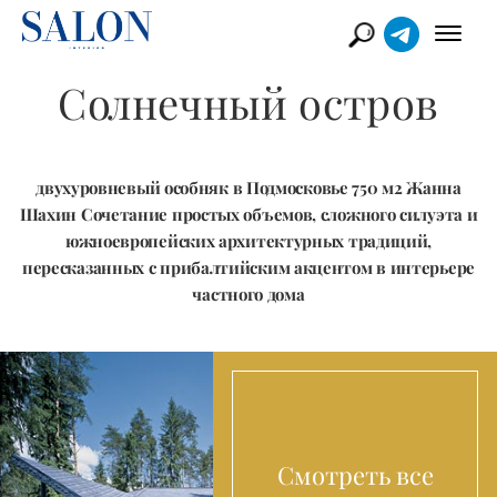
Солнечный остров
двухуровневый особняк в Подмосковье 750 м2 Жанна
Шахин Сочетание простых объемов, сложного силуэта и
южноевропейских архитектурных традиций,
пересказанных с прибалтийским акцентом в интерьере
частного дома
Смотреть все