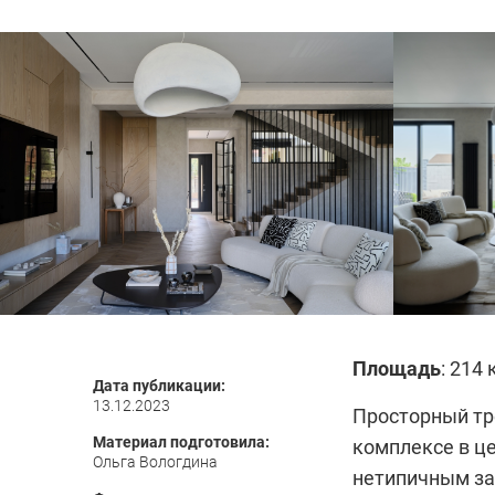
Площадь
: 214 
Дата публикации:
13.12.2023
Просторный тре
Материал подготовила:
комплексе в це
Ольга Вологдина
нетипичным зап