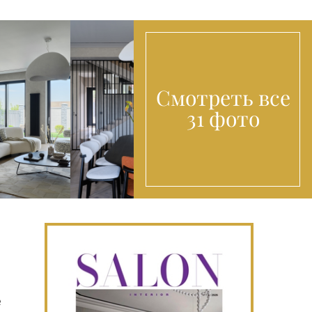
Смотреть все
31 фото
е