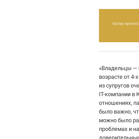
Автор проект
«Владельцы — 
возрасте от 4-
из супругов оч
IT-компании в 
отношениях, п
было важно, ч
можно было рас
проблемах и н
доверительные