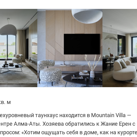
кв. м
хуровневый таунхаус находится в Mountain Villa —
нтре Алма-Аты. Хозяева обратились к Жание Ерен с
росом: «Хотим ощущать себя в доме, как на курорт