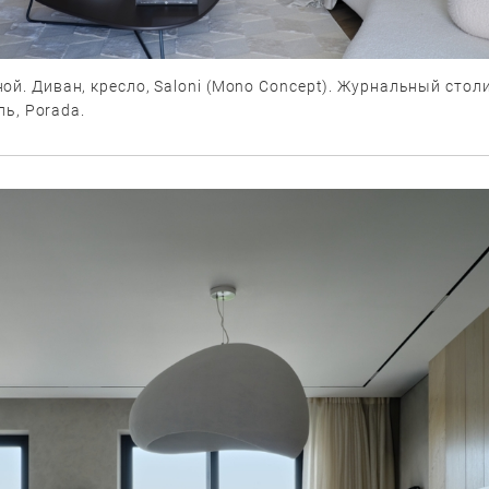
ой. Диван, кресло, Saloni (Mono Concept). Журнальный столи
оль, Porada.