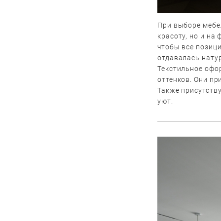
При выборе мебе
красоту, но и на
чтобы все позиц
отдавалась нату
Текстильное офо
оттенков. Они п
Также присутству
уют.