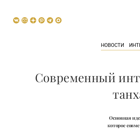
НОВОСТИ
ИНТ
Современный инте
танх
Основная иде
которое совме