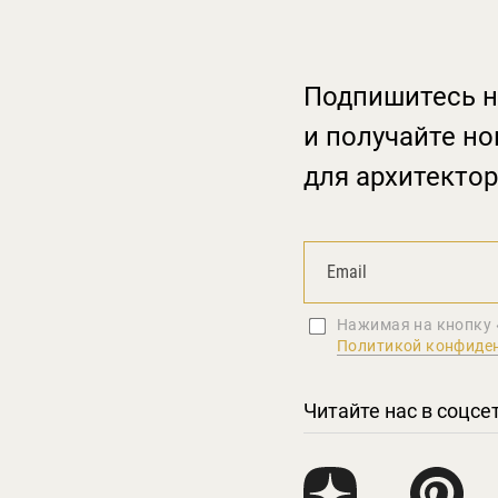
Подпишитесь н
и получайте но
для архитектор
Нажимая на кнопку 
Политикой конфиде
Читайте нас в соцсе