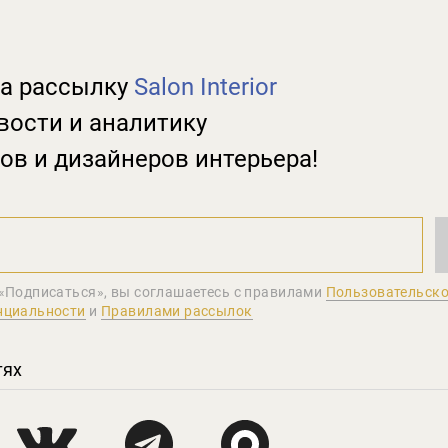
а рассылку
Salon Interior
вости и аналитику
ов и дизайнеров интерьера!
«Подписаться», вы соглашаетеcь с правилами
Пользовательско
нциальности
и
Правилами рассылок
тях