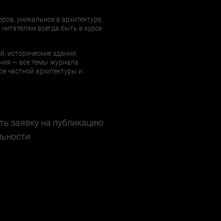
еров, уникальное в архитектуре,
 читателям всегда быть в курсе
й, исторические здания,
ния — все темы журнала
е частной архитектуры и
ть заявку на публикацию
льности