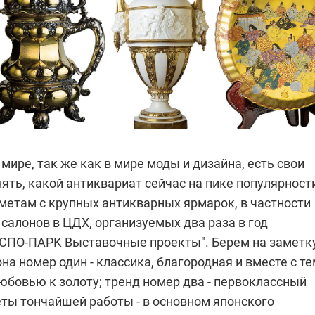
мире, так же как в мире моды и дизайна, есть свои
ять, какой антиквариат сейчас на пике популярности
метам с крупных антикварных ярмарок, в частности
 салонов в
ЦДХ, организуемых два раза в год
СПО-ПАРК Выставочные проекты". Берем на заметку
на номер один - классика, благородная и вместе с т
юбовью к золоту; тренд номер два - первоклассный
еты тончайшей работы - в основном японского