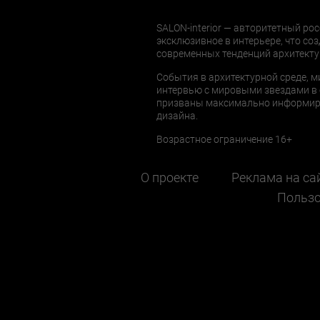
SALON-interior — авторитетный рос
эксклюзивное в интерьере, что соз
современных тенденций архитекту
События в архитектурной среде, м
интервью с мировыми звездами в 
призваны максимально информиров
дизайна.
Возрастное ограничение 16+
О проекте
Реклама на са
Пользо