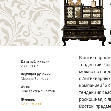
В антикварном 
Дата публикации:
тенденции. Пон
23.10.2007
можно по пред
Ведущая рубрики:
с Антикварных
Марина Волкова
компанией "ЭК
Фото:
Константин Филатов
тенденция сезо
роскошная, с л
Журнал:
N8 (119) 2007
Восток, предм