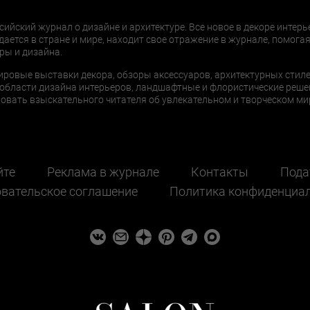
сийский журнал о дизайне и архитектуре. Все новое в декоре интерь
дается в стране и мире, находит свое отражение в журнале, помогая
ры и дизайна.
ировые выставки декора, обзоры аксессуаров, архитектурных стиле
области дизайна интерьеров, ландшафтные и флористические реше
ать взыскательного читателя об увлекательном и творческом мир
йте
Реклама в журнале
Контакты
Пода
вательское соглашение
Политика конфиденциа