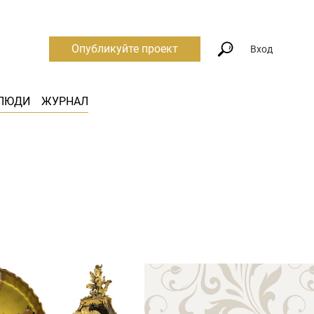
Опубликуйте проект
Вход
ЛЮДИ
ЖУРНАЛ