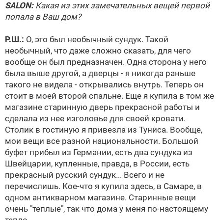
SALON:
Какая из этих замечательных вещей первой
попала в Ваш дом?
Р.Ш.:
О, это был необычный сундук. Такой
необычный, что даже сложно сказать, для чего
вообще он был предназначен. Одна сторона у него
была выше другой, а дверцы - я никогда раньше
такого не видела - открывались внутрь. Теперь он
стоит в моей второй спальне. Еще я купила в том же
магазине старинную дверь прекрасной работы и
сделала из нее изголовье для своей кровати.
Столик в гостиную я привезла из Туниса. Вообще,
мои вещи все разной национальности. Большой
буфет прибыл из Германии, есть два сундука из
Швейцарии, купленные, правда, в России, есть
прекрасный русский сундук... Всего и не
перечислишь. Кое-что я купила здесь, в Самаре, в
одном антикварном магазине. Старинные вещи
очень "теплые", так что дома у меня по-настоящему