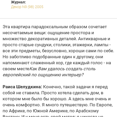
Журнал:
Декор N9 (98) 2005
Эта квартира парадоксальным образом сочетает
несочетаемые вещи: ощущение простора и
множество декоративных деталей. Антикварные и
просто старые сундуки, столики, этажерки, лампы -
все эти предметы, безусловно, хороши сами по себе.
Но заботливо подобранные один к другому, они
напоминают слаженный хор, где каждый голос - на
своем месте
Как Вам удалось создать столь
европейский по ощущению интерьер?
Раиса Шелудкина:
Конечно, такой задачи я перед
собой не ставила. Просто хотела сделать дом, в
котором мне было бы хорошо. А здесь мне очень и
очень комфортно. Я много путешествую. По Европе,
по Африке, по Южной Америке, по Арабскому
Востоку. И у меня есть свой метод: я никогда не