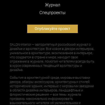
Журнал
Cпецпроекты
Опубликуйте проект
SALON-interior — авторитетный российский журнал о
дизайне и архитектуре. Все новое в декоре интерьеров,
уникальное в архитектуре, эксклюзивное в интерьере,
что создается в стране и мире, находит свое
отражение в журнале, помогая читателям всегда быть
в курсе современных тенденций архитектуры и
дизайна.
События в архитектурной среде, мировые выставки
декора, обзоры аксессуаров, архитектурных стилей,
исторические здания, интервью с мировыми звездами
в области дизайна интерьеров, ландшафтные и
флористические решения — все темы журнала
призваны максимально информировать
взыскательного читателя об увлекательном и