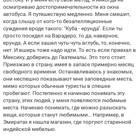
осматриваю достопримечательности из окна
автобуса. Я путешествую медленно. Меня смешит,
когда слышу от кого-то безапелляционные
суждения вроде такого: "Куба - ерунда". Если ты
просто посидел на Варадеро, то да, наверное,
ерунда. А если зашел чуть-чуть вглубь, то, конечно,
нет. И вширь тоже надо идти. То есть если приехал в
Мексику, доберись до Гватемалы. Это того стоит.
Приезжаю в страну, имея в запасе примерно месяц
свободного времени. Останавливаюсь у знакомых,
они неспешно показывают мне заповедные места,
мимо которых обычные туристы в спешке
пробегают. Постепенно я начинаю понимать эту
страну, этих людей, у меня появляются любимые
места. Начинаю понимать, где можно разыскать
вещи, которые станут любимыми... Например, в
Эмиратах я нашла магазин, где торгуют старинной
индийской мебелью.