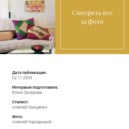
Смотреть все
14 фото
Дата публикации:
02.11.2005
Интервью подготовила:
Юлия Сахарова
Стилист:
Алексей Онищенко
Фото:
Алексей Народицкий