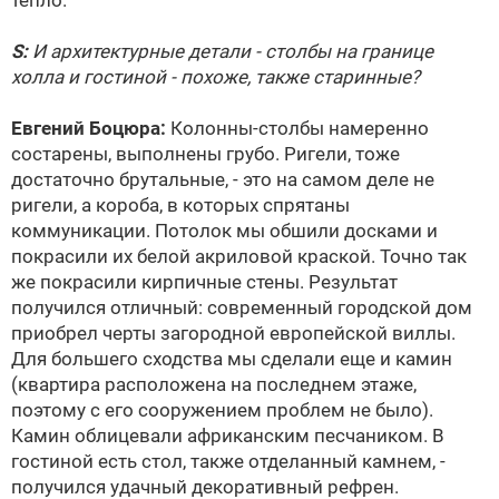
тепло.
S:
И архитектурные детали - столбы на границе
холла и гостиной - похоже, также старинные?
Евгений Боцюра:
Колонны-столбы намеренно
состарены, выполнены грубо. Ригели, тоже
достаточно брутальные, - это на самом деле не
ригели, а короба, в которых спрятаны
коммуникации. Потолок мы обшили досками и
покрасили их белой акриловой краской. Точно так
же покрасили кирпичные стены. Результат
получился отличный: современный городской дом
приобрел черты загородной европейской виллы.
Для большего сходства мы сделали еще и камин
(квартира расположена на последнем этаже,
поэтому с его сооружением проблем не было).
Камин облицевали африканским песчаником. В
гостиной есть стол, также отделанный камнем, -
получился удачный декоративный рефрен.