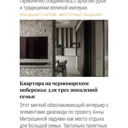
гармонично соединилась с архитектурой
и традициями великой империи.
#ЛАНДШАФТ И ФЛОРА
#ВОСТОЧНЫЙ ЛАНДШАФТ
Квартира на черноморском
побережье для трех поколений
семьи
Этот мягкий обволакивающий интерьер с
элементами джапанди по проекту Анны
Митрошиной задуман как место отдыха
для большой семьи. Тактильно приятные