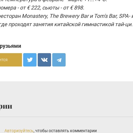
омера - от € 222, сьюты - от € 898.
есторан Monastery, The Brewery Bar и Tom's Bar, SPA- 
где проходят занятия китайской гимнастикой тай-ци.
друзьями
ится
рии
Авторизуйтесь
, чтобы оставлять комментарии