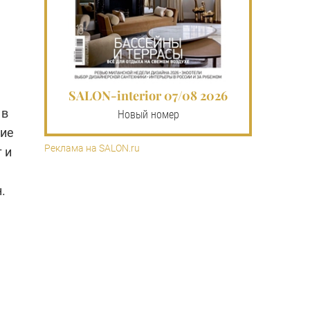
SALON-interior 07/08 2026
 в
Новый номер
щие
Реклама на SALON.ru
 и
.