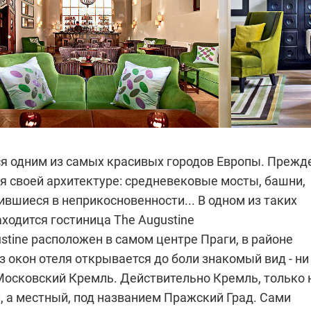
ся одним из самых красивых городов Европы. Прежд
я своей архитектуре: средневековые мосты, башни,
ившиеся в неприкосновенности... В одном из таких
ходится гостиница The Augustine
stine расположен в самом центре Праги, в районе
Из окон отеля открывается до боли знакомый вид - ни
 Московский Кремль. Действительно Кремль, только 
, а местный, под названием Пражский Град. Сами