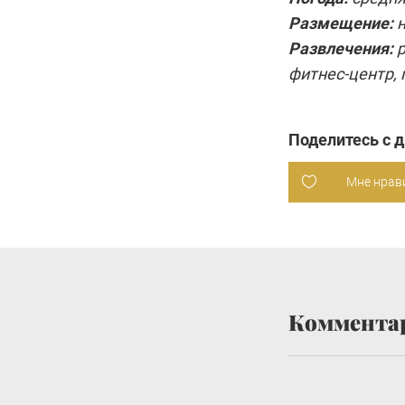
Размещение:
н
Развлечения:
р
фитнес-центр, 
Поделитесь с 
Мне нрав
Коммента