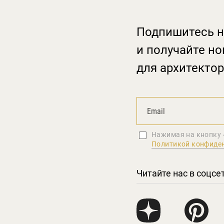
Подпишитесь н
и получайте но
для архитектор
Нажимая на кнопку 
Политикой конфиде
Читайте нас в соцсе