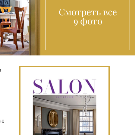
Смотреть все
9 фото
е
не