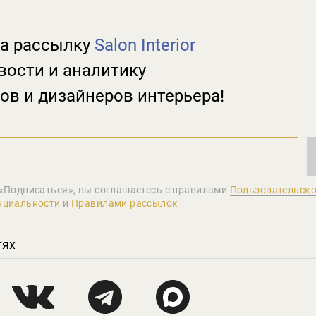
а рассылку
Salon Interior
вости и аналитику
ов и дизайнеров интерьера!
«Подписаться», вы соглашаетеcь с правилами
Пользовательско
нциальности
и
Правилами рассылок
тях