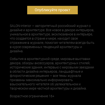
Опубликуйте проект
SALON-interior — авторитетный российский журнал о
дизайне и архитектуре. Все новое в декоре интерьеров,
уникальное в архитектуре, эксклюзивное в интерьере,
что создается в стране и мире, находит свое
отражение в журнале, помогая читателям всегда быть
в курсе современных тенденций архитектуры и
дизайна.
События в архитектурной среде, мировые выставки
декора, обзоры аксессуаров, архитектурных стилей,
исторические здания, интервью с мировыми звездами
в области дизайна интерьеров, ландшафтные и
флористические решения — все темы журнала
призваны максимально информировать
взыскательного читателя об увлекательном и
творческом мире частной архитектуры и дизайна.
Возрастное ограничение 16+