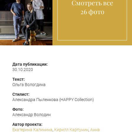
Смотреть все
26 фото
Дата публикации:
30.10.2020
Текст:
Ольга Вологдина
Стилист:
Александра Пыленкова (HAPPY Collection)
Фото:
Александр Володин
Автор проекта:
Екатерина Калинина
,
Кирилл Карпунин
,
Анна