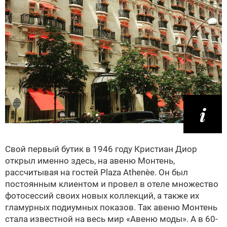
Свой первый бутик в 1946 году Кристиан Диор
открыл именно здесь, на авеню Монтень,
рассчитывая на гостей Plaza Athenèe. Он был
постоянным клиентом и провел в отеле множество
фотосессий своих новых коллекций, а также их
гламурных подиумных показов. Так авеню Монтень
стала известной на весь мир «Авеню моды». А в 60-