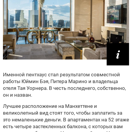
Именной пентхаус стал результатом совместной
работы Юймин Бэя, Питера Марино и владельца
отеля Тая Уорнера. В честь последнего, собственно,
он и назван.
Лучшее расположение на Манхеттене и
великолепный вид стоят того, чтобы заплатить за
это немаленькие деньги. В апартаментах на 52 этаже
есть четыре застекленных балкона, с которых вам