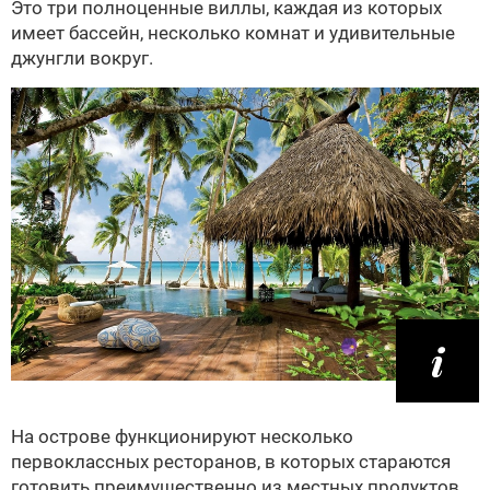
Это три полноценные виллы, каждая из которых
имеет бассейн, несколько комнат и удивительные
джунгли вокруг.
На острове функционируют несколько
первоклассных ресторанов, в которых стараются
готовить преимущественно из местных продуктов.