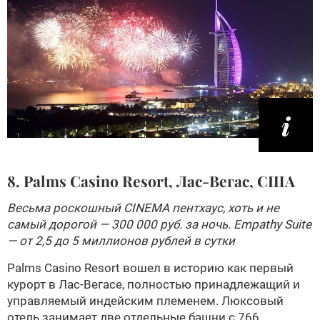
8. Palms Casino Resort, Лас-Вегас, США
Весьма роскошный CINEMA пентхаус, хоть и не
самый дорогой — 300 000 руб. за ночь. Empathy Suite
— от 2,5 до 5 миллионов рублей в сутки
Palms Casino Resort вошел в историю как первый
курорт в Лас-Вегасе, полностью принадлежащий и
управляемый индейским племенем. Люксовый
отель занимает две отдельные башни с 766