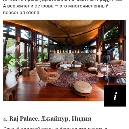
А все жители острова — это многочисленный
персонал отеля.
4. Raj Palace, Джайпур, Индия