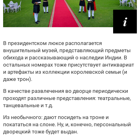
В президентском люксе располагается
внушительный музей, представляющий предметы
обихода и рассказывающий о наследии Индии. В
остальных номерах тоже присутствует антиквариат
и артефакты из коллекции королевской семьи (и
даже трон).
В качестве развлечения во дворце периодически
проходят различные представления: театральные,
танцевальные и т.д.
Из необычного: дают посидеть на троне и
покататься на слоне. Ну, и, конечно, персональный
дворецкий тоже будет выдан.