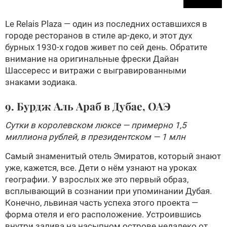
Le Relais Plaza — один из последних оставшихся в
городе ресторанов в стиле ар-деко, и этот дух
бурных 1930-х годов живет по сей день. Обратите
внимание на оригинальные фрески Дайан
Шассересс и витражи с выгравированными
знаками зодиака.
9. Бурдж Аль Араб в Дубае, ОАЭ
Сутки в королевском люксе — примерно 1,5
миллиона рублей, в президентском — 1 млн
Самый знаменитый отель Эмиратов, который знают
уже, кажется, все. Дети о нём узнают на уроках
географии. У взрослых же это первый образ,
всплывающий в сознании при упоминании Дубая.
Конечно, львиная часть успеха этого проекта —
форма отеля и его расположение. Устроившись
внутри залива на насыпном острове недалеко от