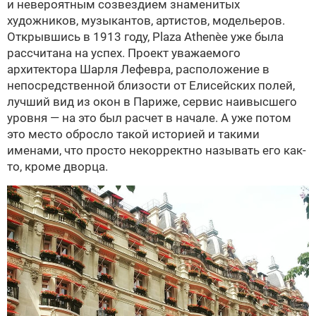
и невероятным созвездием знаменитых
художников, музыкантов, артистов, модельеров.
Открывшись в 1913 году, Plaza Athenèe уже была
рассчитана на успех. Проект уважаемого
архитектора Шарля Лефевра, расположение в
непосредственной близости от Елисейских полей,
лучший вид из окон в Париже, сервис наивысшего
уровня — на это был расчет в начале. А уже потом
это место обросло такой историей и такими
именами, что просто некорректно называть его как-
то, кроме дворца.