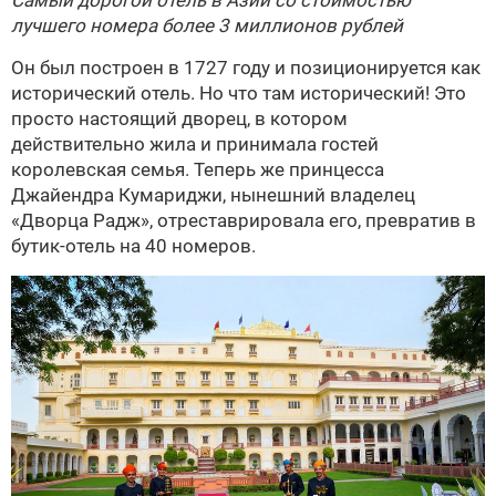
Самый дорогой отель в Азии со стоимостью
лучшего номера более 3 миллионов рублей
Он был построен в 1727 году и позиционируется как
исторический отель. Но что там исторический! Это
просто настоящий дворец, в котором
действительно жила и принимала гостей
королевская семья. Теперь же принцесса
Джайендра Кумариджи, нынешний владелец
«Дворца Радж», отреставрировала его, превратив в
бутик-отель на 40 номеров.