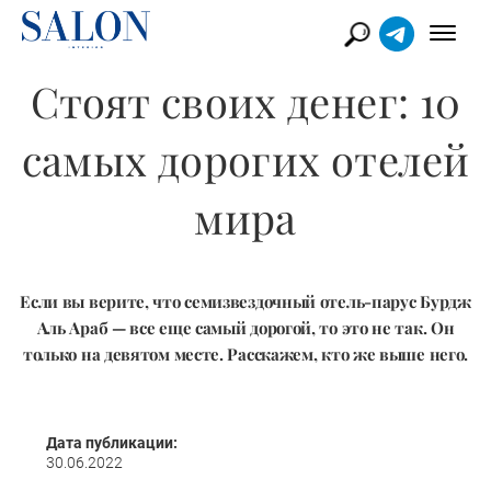
Стоят своих денег: 10
самых дорогих отелей
мира
Если вы верите, что семизвездочный отель-парус Бурдж
Аль Араб — все еще самый дорогой, то это не так. Он
только на девятом месте. Расскажем, кто же выше него.
Дата публикации:
30.06.2022