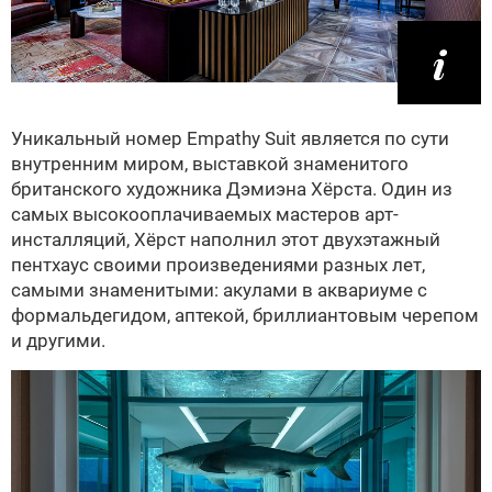
Уникальный номер Empathy Suit является по сути
внутренним миром, выставкой знаменитого
британского художника Дэмиэна Хёрста. Один из
самых высокооплачиваемых мастеров арт-
инсталляций, Хёрст наполнил этот двухэтажный
пентхаус своими произведениями разных лет,
самыми знаменитыми: акулами в аквариуме с
формальдегидом, аптекой, бриллиантовым черепом
и другими.