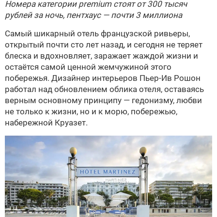
Номера категории premium стоят от 300 тысяч
рублей за ночь, пентхаус — почти 3 миллиона
Самый шикарный отель французской ривьеры,
открытый почти сто лет назад, и сегодня не теряет
блеска и вдохновляет, заражает жаждой жизни и
остаётся самой ценной жемчужиной этого
побережья. Дизайнер интерьеров Пьер-Ив Рошон
работал над обновлением облика отеля, оставаясь
верным основному принципу — гедонизму, любви
не только к жизни, но и к морю, побережью,
набережной Круазет.