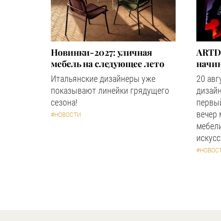
Новинки-2027: уличная
ARTD
мебель на следующее лето
начин
Итальянские дизайнеры уже
20 авг
показывают линейки грядущего
дизайн
сезона!
первый
вечер
#НОВОСТИ
мебели
искус
#НОВОС