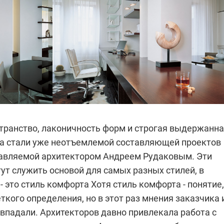
транство, лаконичность форм и строгая выдержанн
а стали уже неотъемлемой составляющей проектов
зглавляемой архитектором Андреем Рудаковым. Эти
ут служить основой для самых разных стилей, в
- это стиль комфорта
Хотя стиль комфорта - понятие,
кого определения, но в этот раз мнения заказчика 
впадали. Архитекторов давно привлекала работа с