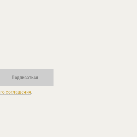
Подписаться
го соглашения
,