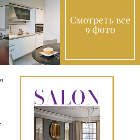
Смотреть все
9 фото
ая
и