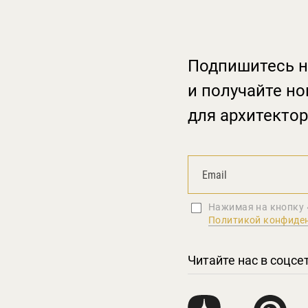
Подпишитесь н
и получайте но
для архитектор
Нажимая на кнопку 
Политикой конфиде
Читайте нас в соцсе