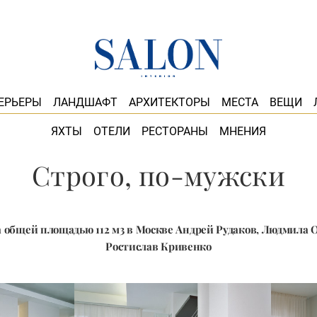
ЕРЬЕРЫ
ЛАНДШАФТ
АРХИТЕКТОРЫ
МЕСТА
ВЕЩИ
ЯХТЫ
ОТЕЛИ
РЕСТОРАНЫ
МНЕНИЯ
Строго, по-мужски
 общей площадью 112 м3 в Москве Андрей Рудаков, Людмила 
Ростислав Кривенко