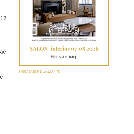
112
SALON-interior 07/08 2026
чае
Новый номер
Реклама на SALON.ru
с