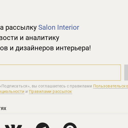
а рассылку
Salon Interior
вости и аналитику
ов и дизайнеров интерьера!
«Подписаться», вы соглашаетеcь с правилами
Пользовательско
нциальности
и
Правилами рассылок
тях