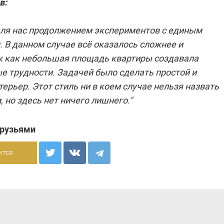
в:
для нас продолжением экспериментов с единым
 В данном случае всё оказалось сложнее и
ак как небольшая площадь квартиры создавала
е трудности. Задачей было сделать простой и
ерьер. Этот стиль ни в коем случае нельзя назвать
но здесь нет ничего лишнего."
друзьями
ится