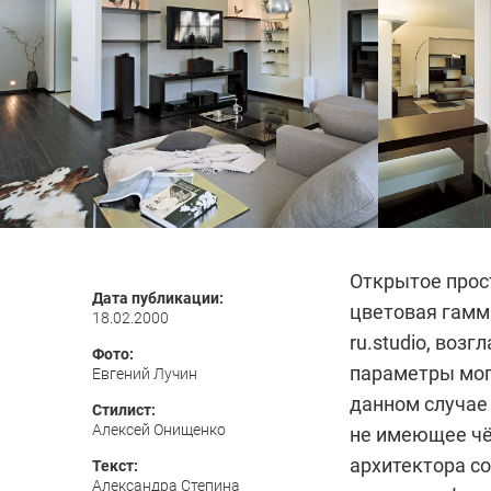
Открытое прос
Дата публикации:
цветовая гамм
18.02.2000
ru.studio, во
Фото:
параметры мог
Евгений Лучин
данном случае 
Стилист:
Алексей Онищенко
не имеющее чёт
архитектора со
Текст:
Александра Степина