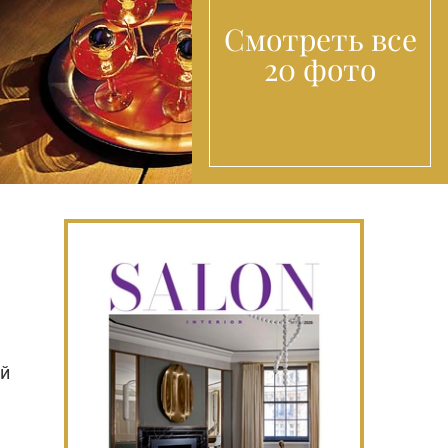
Смотреть все
20 фото
ой