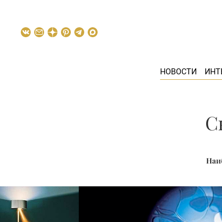
НОВОСТИ
ИНТ
С
Наи