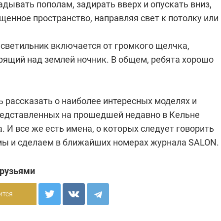
адывать пополам, задирать вверх и опускать вниз,
енное пространство, направляя свет к потолку или 
 светильник включается от громкого щелчка,
рящий над землей ночник. В общем, ребята хорошо
 рассказать о наиболее интересных моделях и
редставленных на прошедшей недавно в Кельне
. И все же есть имена, о которых следует говорить
 мы и сделаем в ближайших номерах журнала SALON.
друзьями
ится