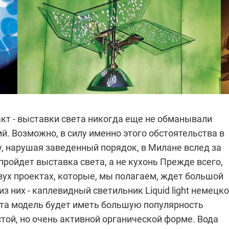
кт - выставки света никогда еще не обманывали
. Возможно, в силу именно этого обстоятельства в
, нарушая заведенный порядок, в Милане вслед за
ройдет выставка света, а не кухонь
Прежде всего,
вух проектах, которые, мы полагаем, ждет большой
из них - каплевидный светильник Liquid light немецк
та модель будет иметь большую популярность
той, но очень активной органической форме. Вода