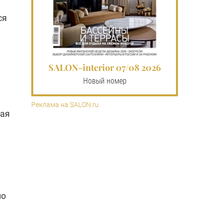
ся
SALON-interior 07/08 2026
Новый номер
Реклама на SALON.ru
лая
но