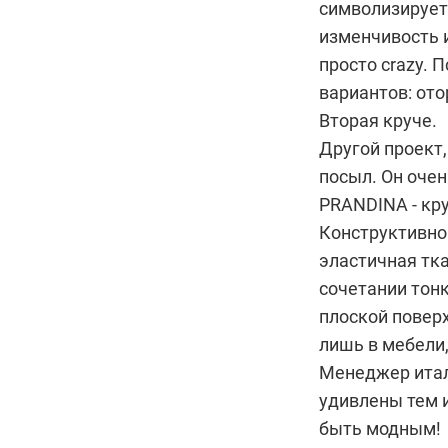
символизирует 
изменчивость 
просто crazy. 
вариантов: ото
Вторая круче.
Другой проект
посыл. Он очен
PRANDINA - кр
Конструктивно
эластичная тка
сочетании тон
плоской повер
лишь в мебели,
Менеджер итал
удивлены тем 
быть модным!