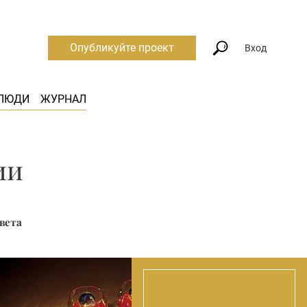
Опубликуйте проект
Вход
ЛЮДИ
ЖУРНАЛ
ии
вета