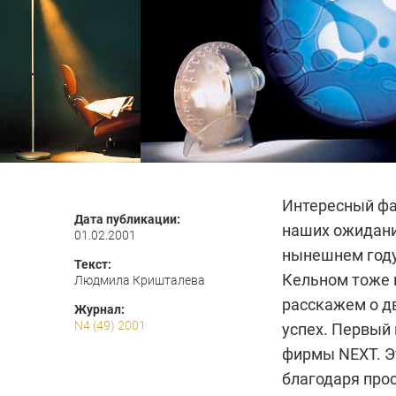
Интересный фа
Дата публикации:
наших ожиданий
01.02.2001
нынешнем году
Текст:
Кельном тоже п
Людмила Кришталева
расскажем о д
Журнал:
N4 (49) 2001
успех. Первый 
фирмы NEXT. Э
благодаря прос