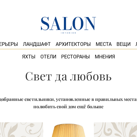
ЕРЬЕРЫ
ЛАНДШАФТ
АРХИТЕКТОРЫ
МЕСТА
ВЕЩИ
ЯХТЫ
ОТЕЛИ
РЕСТОРАНЫ
МНЕНИЯ
Свет да любовь
добранные светильники, установленные в правильных местах
полюбить свой дом ещё больше