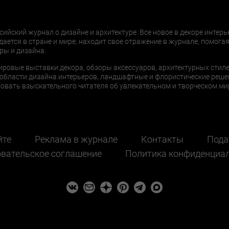
сийский журнал о дизайне и архитектуре. Все новое в декоре интерь
дается в стране и мире, находит свое отражение в журнале, помогая
ры и дизайна.
ировые выставки декора, обзоры аксессуаров, архитектурных стиле
области дизайна интерьеров, ландшафтные и флористические реше
ать взыскательного читателя об увлекательном и творческом мир
йте
Реклама в журнале
Контакты
Пода
вательское соглашение
Политика конфиденциа