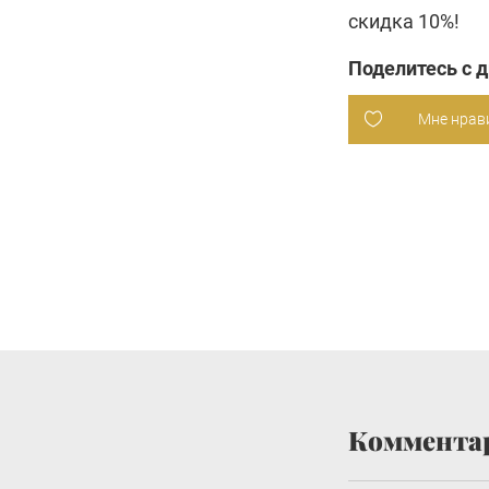
скидка 10%!
Поделитесь с 
Мне нрав
Коммента