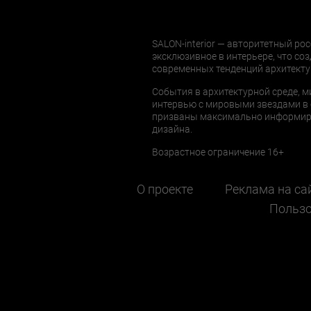
SALON-interior — авторитетный рос
эксклюзивное в интерьере, что соз
современных тенденций архитекту
События в архитектурной среде, м
интервью с мировыми звездами в 
призваны максимально информиров
дизайна.
Возрастное ограничение 16+
О проекте
Реклама на са
Пользо