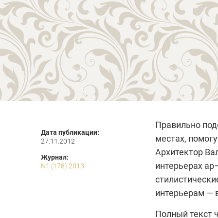
Правильно под
Дата публикации:
местах, помог
27.11.2012
Архитектор Ва
Журнал:
интерьерах ар
N1 (178) 2013
стилистически
интерьерам — 
Полный текст ч