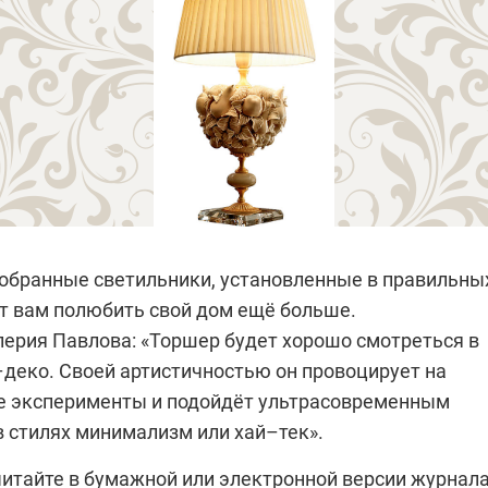
обранные светильники, установленные в правильны
ут вам полюбить свой дом ещё больше.
лерия Павлова: «Торшер будет хорошо смотреться в
–деко. Cвоей артистичностью он провоцирует на
е эксперименты и подойдёт ультрасовременным
в стилях минимализм или хай–тек».
итайте в бумажной или электронной версии журнала