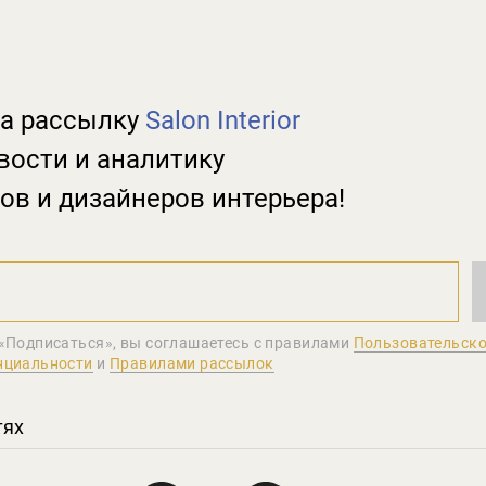
а рассылку
Salon Interior
вости и аналитику
ов и дизайнеров интерьера!
«Подписаться», вы соглашаетеcь с правилами
Пользовательско
нциальности
и
Правилами рассылок
тях