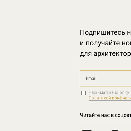
Подпишитесь н
и получайте но
для архитектор
Нажимая на кнопку 
Политикой конфиде
Читайте нас в соцсе