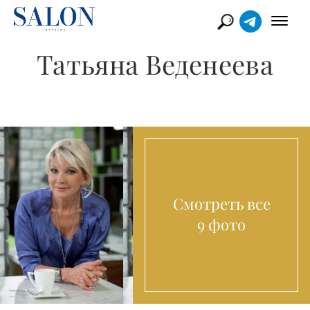
Татьяна Веденеева
Смотреть все
9 фото