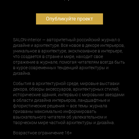
Опубликуйте проект
SALON-interior — авторитетный российский журнал о
дизайне и архитектуре. Все новое в декоре интерьеров,
уникальное в архитектуре, эксклюзивное в интерьере,
что создается в стране и мире, находит свое
отражение в журнале, помогая читателям всегда быть
в курсе современных тенденций архитектуры и
дизайна.
События в архитектурной среде, мировые выставки
декора, обзоры аксессуаров, архитектурных стилей,
исторические здания, интервью с мировыми звездами
в области дизайна интерьеров, ландшафтные и
флористические решения — все темы журнала
призваны максимально информировать
взыскательного читателя об увлекательном и
творческом мире частной архитектуры и дизайна.
Возрастное ограничение 16+