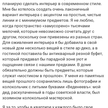
планирую сделать интерьер в современном стиле.
Мне бы хотелось создать очень лаконичный
вариант интерьера с акцентом на простые, чистые
линии и с минимумом предметов. Я не люблю,
когда пространство «замусорено» тысячами
мелочей, которые невозможно сочетать друг с
другом, поскольку они привезены из разных стран.
Для оживления интерьера я бы добавила в свой
новый дом несколько вещей в стиле
ар-деко
, а в
гостиной поставила бы антикварный резной буфет,
который придавал бы парадной зоне уют и
ощущение связи с нашими предками. В доме
обязательно должны быть предметы, которые
служат «мостиком в прошлое». У меня из памятных
вещей прошлого сохранились лишь фотографии и
колокольчик с литыми буквами «Веденеевъ»: мой
дед, раскулаченный в годы советской власти, был
хозяином колокольной мастерской.
Я за то, чтобы в квартире у каждого было свое