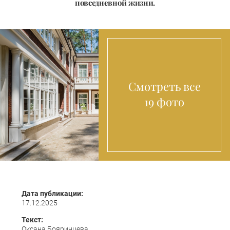
повседневной жизни.
Смотреть все
19 фото
Дата публикации:
17.12.2025
Текст:
Оксана Бояринцева