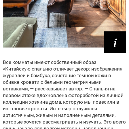
Все комнаты имеют собственный образ.
«Китайскую спальню отличает декор: изображения
журавлей и бамбука, сочетание темной кожи в
обивке кровати с белыми геометричными
вставками, — рассказывает автор. — Спальня на
первом этаже вдохновлена фотоработой из личной
коллекции хозяина дома, которую мы повесили в
изголовье кровати. Интерьер получился
артистичным, живым и наполненным деталями,
которые хочется рассматривать и изучать. Это всего
лишь начало для долгой истории, наполненной