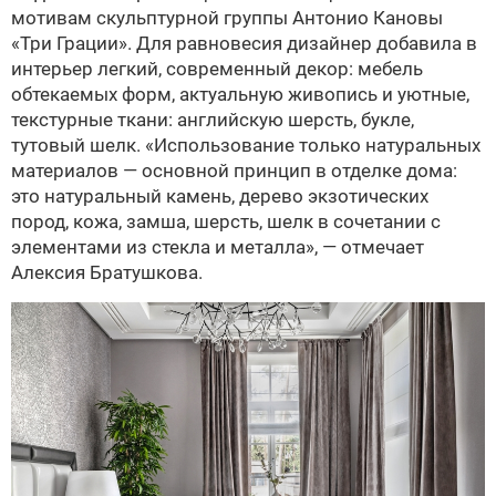
мотивам скульптурной группы Антонио Кановы
«Три Грации». Для равновесия дизайнер добавила в
интерьер легкий, современный декор: мебель
обтекаемых форм, актуальную живопись и уютные,
текстурные ткани: английскую шерсть, букле,
тутовый шелк. «Использование только натуральных
материалов — основной принцип в отделке дома:
это натуральный камень, дерево экзотических
пород, кожа, замша, шерсть, шелк в сочетании с
элементами из стекла и металла», — отмечает
Алексия Братушкова.