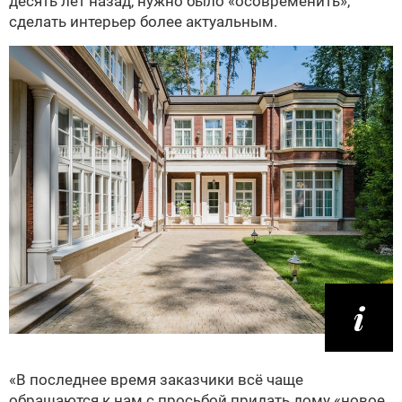
десять лет назад, нужно было «осовременить»,
сделать интерьер более актуальным.
«В последнее время заказчики всё чаще
обращаются к нам с просьбой придать дому «новое