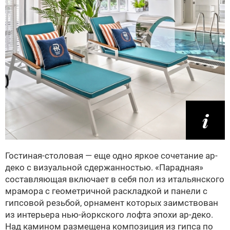
Гостиная-столовая — еще одно яркое сочетание ар-
деко с визуальной сдержанностью. «Парадная»
составляющая включает в себя пол из итальянского
мрамора с геометричной раскладкой и панели с
гипсовой резьбой, орнамент которых заимствован
из интерьера нью-йоркского лофта эпохи ар-деко.
Над камином размещена композиция из гипса по