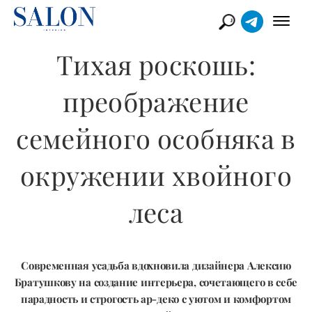
Тихая роскошь:
преображение
семейного особняка в
окружении хвойного
леса
Современная усадьба вдохновила дизайнера Алексию
Братушкову на создание интерьера, сочетающего в себе
парадность и строгость ар-деко с уютом и комфортом