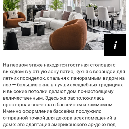
На первом этаже находятся гостиная-столовая с
выходом в уютную зону патио, кухня с верандой для
летних посиделок, спальня с панорамным видом на
лес — большие окна в лучших усадебных традициях
и высокие потолки делают дом по-настоящему
величественным. Здесь же расположилась
просторная спа-зона с бассейном и хаммамом.
Именно оформление бассейна послужило
отправной точкой для декора всех помещений в
доме: это адаптация американского ар-деко под