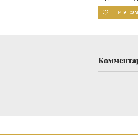
Мне нрав
Коммента