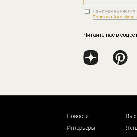
Нажимая на кнопку 
Политикой конфиде
Читайте нас в соцсе
Новости
Выс
Интерьеры
Яхт