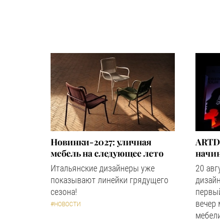
Новинки-2027: уличная
ARTD
мебель на следующее лето
начин
Итальянские дизайнеры уже
20 авг
показывают линейки грядущего
дизайн
сезона!
первый
вечер
#НОВОСТИ
мебели