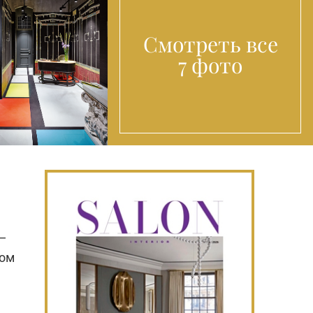
Смотреть все
7 фото
—
ком