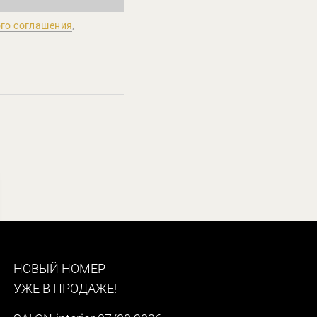
го соглашения
,
НОВЫЙ НОМЕР
УЖЕ В ПРОДАЖЕ!