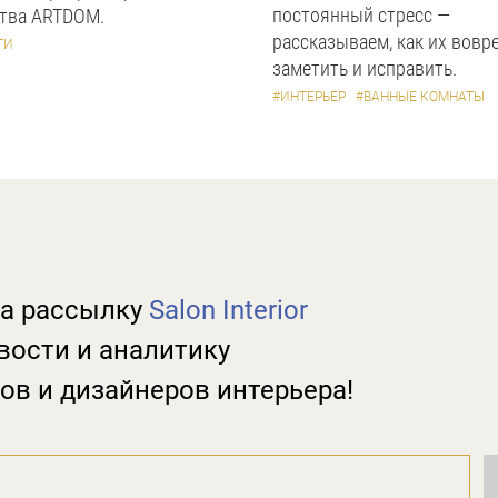
постоянный стресс —
ства ARTDOM.
рассказываем, как их вовр
ТИ
заметить и исправить.
#ИНТЕРЬЕР
#ВАННЫЕ КОМНАТЫ
а рассылку
Salon Interior
вости и аналитику
ов и дизайнеров интерьера!