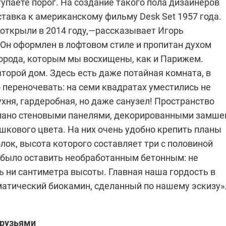
упаете порог. На создание такого пола дизайнеров
тавка к американскому фильму Desk Set 1957 года.
 открыли в 2014 году,—рассказывает Игорь
Он оформлен в лофтовом стиле и пропитан духом
ода, которым мы восхищены, как и Парижем.
торой дом. Здесь есть даже потайная комната, в
 переночевать: на семи квадратах уместились не
ухня, гардеробная, но даже санузел! Пространство
лано стеновыми панелями, декорированными замше
шкового цвета. На них очень удобно крепить планы
лок, высота которого составляет три с половиной
 было оставить необработанным бетонным: не
ь ни сантиметра высоты. Главная наша гордость в
атический биокамин, сделанный по нашему эскизу»
друзьями