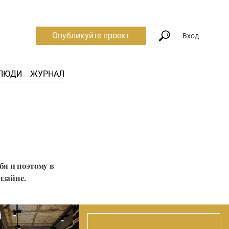
Опубликуйте проект
Вход
ЛЮДИ
ЖУРНАЛ
бя и поэтому в
изайне.