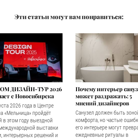
Эти статьи могут вам понравиться:
OM ДИЗАЙН-ТУР 2026
Почему интерьер сану
ает с Новосибирска
может раздражать: 5
мнений дизайнеров
уста 2026 года в Центре
Санузел должен быть зоно
а «Мельница» пройдёт
комфорта, но частые ошибк
 в этом году выездной
его интерьере могут превр
 международной выставки
ежедневные ритуалы в
, интерьерных решений и