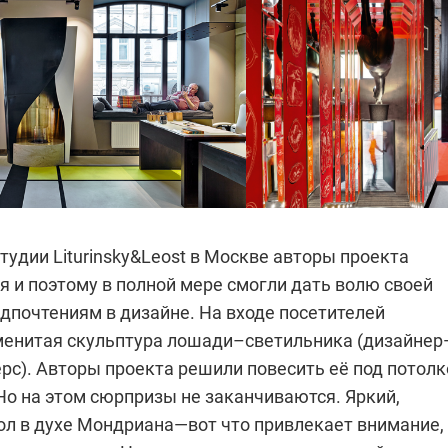
удии Liturinsky&Leost в Москве авторы проекта
я и поэтому в полной мере смогли дать волю своей
дпочтениям в дизайне. На входе посетителей
менитая скульптура лошади–светильника (дизайнер
рс). Авторы проекта решили повесить её под потол
Но на этом сюрпризы не заканчиваются. Яркий,
ол в духе Мондриана—вот что привлекает внимание,