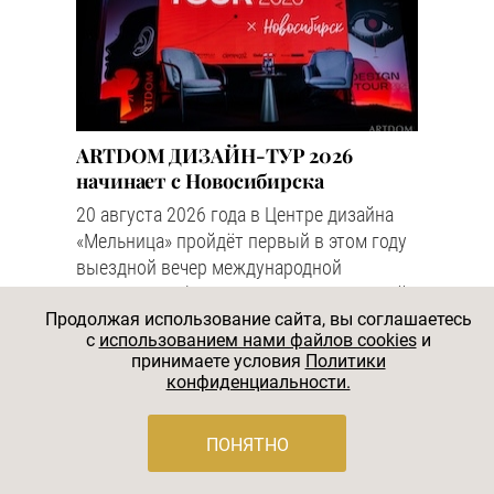
ARTDOM ДИЗАЙН-ТУР 2026
начинает с Новосибирска
20 августа 2026 года в Центре дизайна
«Мельница» пройдёт первый в этом году
выездной вечер международной
выставки мебели, интерьерных решений
и искусства ARTDOM.
Продолжая использование сайта, вы соглашаетесь
c
использованием нами файлов cookies
и
#НОВОСТИ
принимаете условия
Политики
конфиденциальности.
ПОНЯТНО