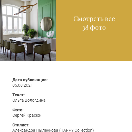
Смотреть все
38 фото
Дата публикации:
05.08.2021
Текст:
Ольга Вологдина
Фото:
Сергей Красюк
Стилист:
Александра Пыленкова (HAPPY Collection)