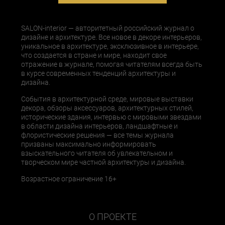
SALON-interior — авторитетный российский журнал о
дизайне и архитектуре. Все новое в декоре интерьеров,
уникальное в архитектуре, эксклюзивное в интерьере,
что создается в стране и мире, находит свое
отражение в журнале, помогая читателям всегда быть
в курсе современных тенденций архитектуры и
дизайна.
События в архитектурной среде, мировые выставки
декора, обзоры аксессуаров, архитектурных стилей,
исторические здания, интервью с мировыми звездами
в области дизайна интерьеров, ландшафтные и
флористические решения — все темы журнала
призваны максимально информировать
взыскательного читателя об увлекательном и
творческом мире частной архитектуры и дизайна.
Возрастное ограничение 16+
О ПРОЕКТЕ