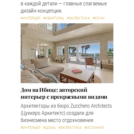
в каждой детали — главные слагаемые
дизайн-концепции.
#ИНТЕРЬЕР
#КВАРТИРЫ
#ЭКЛЕКТИКА
#СОЧИ
Дом на Ибице: авторский
интерьер с прекрасными видами
Архитекторы из бюро Zucchero Architects
(Цуккеро Аркитектс) создали для
бизнесмена место отдохновения.
#ИНТЕРЬЕР
#ДОМА
#ЭКЛЕКТИКА
#ИСПАНИЯ